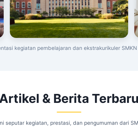
tasi kegiatan pembelajaran dan ekstrakurikuler SMKN 
Artikel & Berita Terbar
kini seputar kegiatan, prestasi, dan pengumuman dari S