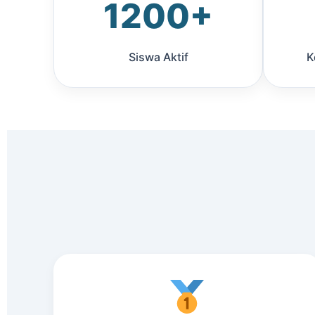
1200+
Siswa Aktif
K