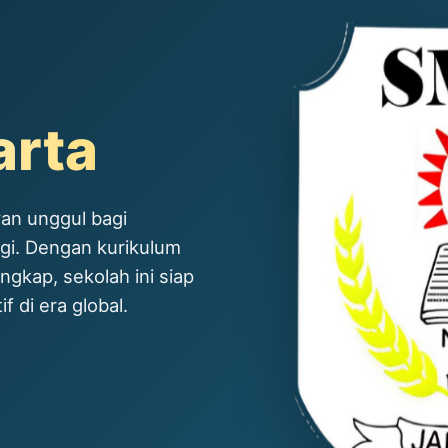
arta
an unggul bagi
ggi. Dengan kurikulum
ngkap, sekolah ini siap
 di era global.