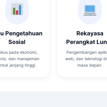
mu Pengetahuan
Rekayasa
Sosial
Perangkat Lu
okus pada ekonomi,
Pengembangan aplik
snis, dan manajemen
web, dan teknologi di
ntuk jenjang tinggi.
masa depan.