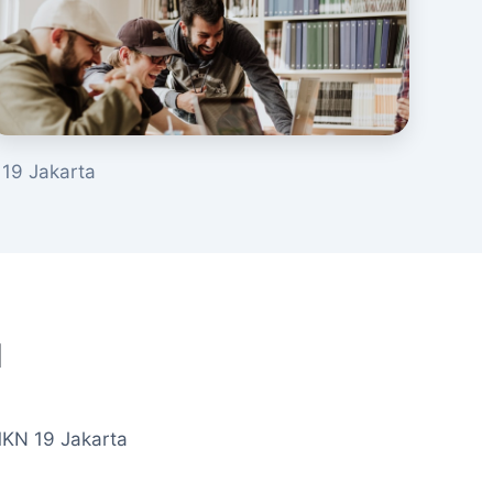
19 Jakarta
u
MKN 19 Jakarta