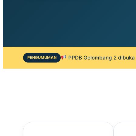
PPDB Gelombang 2 dibuka 1
PENGUMUMAN