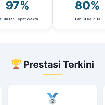
97%
80%
elulusan Tepat Waktu
Lanjut ke PTN
Prestasi Terkini