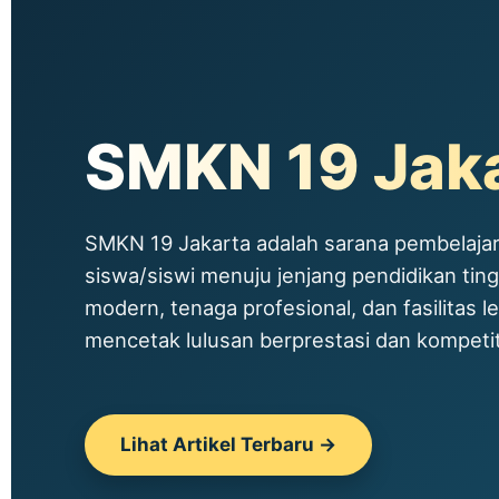
SMKN 19 Jak
SMKN 19 Jakarta adalah sarana pembelajar
siswa/siswi menuju jenjang pendidikan tin
modern, tenaga profesional, dan fasilitas le
mencetak lulusan berprestasi dan kompetitif
Lihat Artikel Terbaru →