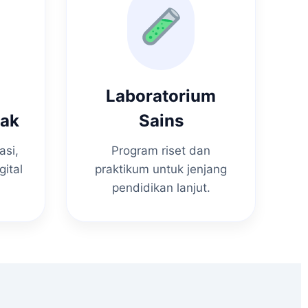
Laboratorium
nak
Sains
asi,
Program riset dan
gital
praktikum untuk jenjang
pendidikan lanjut.