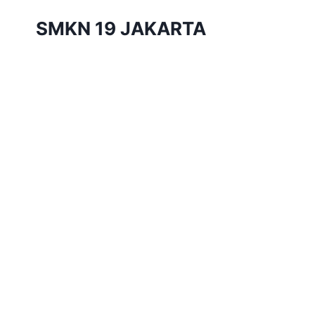
Skip
SMKN 19 JAKARTA
to
content