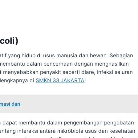
coli)
atif yang hidup di usus manusia dan hewan. Sebagian
 membantu dalam pencernaan dengan menghasilkan
t menyebabkan penyakit seperti diare, infeksi saluran
lengkapnya di
SMKN 38 JAKARTA
!
masi dan
na dapat membantu dalam pengembangan pengobatan
entang interaksi antara mikrobiota usus dan kesehatan