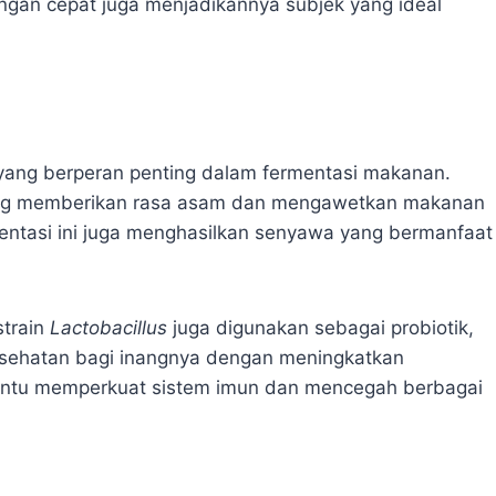
gan cepat juga menjadikannya subjek yang ideal
 yang berperan penting dalam fermentasi makanan.
ang memberikan rasa asam dan mengawetkan makanan
rmentasi ini juga menghasilkan senyawa yang bermanfaat
strain
Lactobacillus
juga digunakan sebagai probiotik,
esehatan bagi inangnya dengan meningkatkan
antu memperkuat sistem imun dan mencegah berbagai