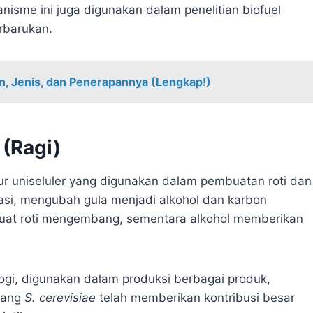
isme ini juga digunakan dalam penelitian biofuel
rbarukan.
, Jenis, dan Penerapannya (Lengkap!)
 (Ragi)
mur uniseluler yang digunakan dalam pembuatan roti dan
si, mengubah gula menjadi alkohol dan karbon
buat roti mengembang, sementara alkohol memberikan
logi, digunakan dalam produksi berbagai produk,
ntang
S. cerevisiae
telah memberikan kontribusi besar