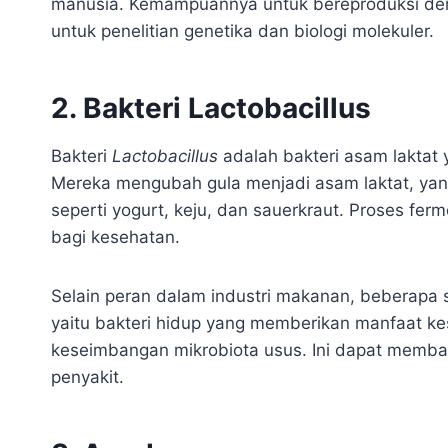
manusia. Kemampuannya untuk bereproduksi den
untuk penelitian genetika dan biologi molekuler.
2. Bakteri Lactobacillus
Bakteri
Lactobacillus
adalah bakteri asam laktat
Mereka mengubah gula menjadi asam laktat, y
seperti yogurt, keju, dan sauerkraut. Proses fe
bagi kesehatan.
Selain peran dalam industri makanan, beberapa 
yaitu bakteri hidup yang memberikan manfaat k
keseimbangan mikrobiota usus. Ini dapat memb
penyakit.