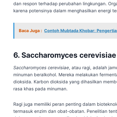
dan respon terhadap perubahan lingkungan. Organ
karena potensinya dalam menghasilkan energi te
Baca Juga :
Contoh Mubtada Khobar: Pengertian
6. Saccharomyces cerevisiae
Saccharomyces cerevisiae
, atau ragi, adalah ja
minuman beralkohol. Mereka melakukan fermenta
dioksida. Karbon dioksida yang dihasilkan mem
rasa khas pada minuman.
Ragi juga memiliki peran penting dalam biotekno
termasuk enzim dan obat-obatan. Penelitian te