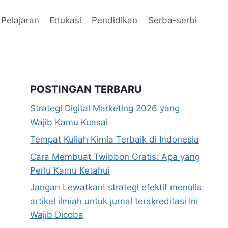
Pelajaran
Edukasi
Pendidikan
Serba-serbi
POSTINGAN TERBARU
Strategi Digital Marketing 2026 yang
Wajib Kamu Kuasai
Tempat Kuliah Kimia Terbaik di Indonesia
Cara Membuat Twibbon Gratis: Apa yang
Perlu Kamu Ketahui
Jangan Lewatkan! strategi efektif menulis
artikel ilmiah untuk jurnal terakreditasi Ini
Wajib Dicoba