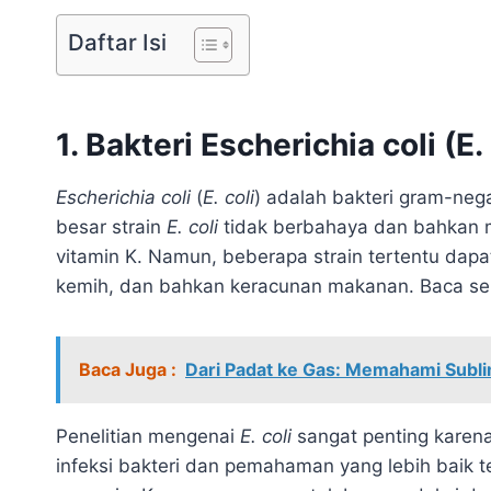
Daftar Isi
1. Bakteri Escherichia coli (E. 
Escherichia coli
(
E. coli
) adalah bakteri gram-neg
besar strain
E. coli
tidak berbahaya dan bahkan
vitamin K. Namun, beberapa strain tertentu dapa
kemih, dan bahkan keracunan makanan. Baca se
Baca Juga :
Dari Padat ke Gas: Memahami Subli
Penelitian mengenai
E. coli
sangat penting kare
infeksi bakteri dan pemahaman yang lebih baik t