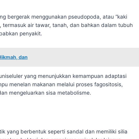
yang bergerak menggunakan pseudopoda, atau “kaki
, termasuk air tawar, tanah, dan bahkan dalam tubuh
babkan penyakit.
Hikmah, dan
 uniseluler yang menunjukkan kemampuan adaptasi
pu menelan makanan melalui proses fagositosis,
an mengeluarkan sisa metabolisme.
k yang berbentuk seperti sandal dan memiliki silia