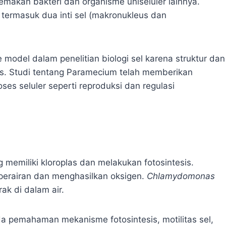
emakan bakteri dan organisme uniseluler lainnya.
 termasuk dua inti sel (makronukleus dan
odel dalam penelitian biologi sel karena struktur dan
ks. Studi tentang Paramecium telah memberikan
es seluler seperti reproduksi dan regulasi
g memiliki kloroplas dan melakukan fotosintesis.
perairan dan menghasilkan oksigen.
Chlamydomonas
ak di dalam air.
a pemahaman mekanisme fotosintesis, motilitas sel,