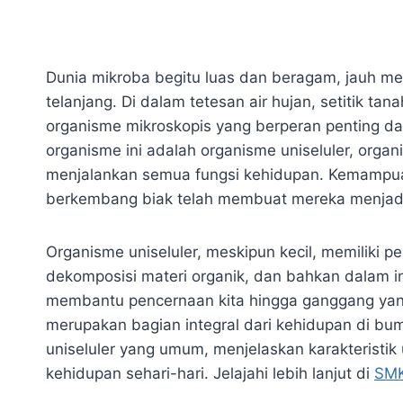
Dunia mikroba begitu luas dan beragam, jauh me
telanjang. Di dalam tetesan air hujan, setitik tan
organisme mikroskopis yang berperan penting d
organisme ini adalah organisme uniseluler, organi
menjalankan semua fungsi kehidupan. Kemampua
berkembang biak telah membuat mereka menjadi 
Organisme uniseluler, meskipun kecil, memiliki p
dekomposisi materi organik, dan bahkan dalam in
membantu pencernaan kita hingga ganggang yang
merupakan bagian integral dari kehidupan di bum
uniseluler yang umum, menjelaskan karakteristik
kehidupan sehari-hari. Jelajahi lebih lanjut di
SMK