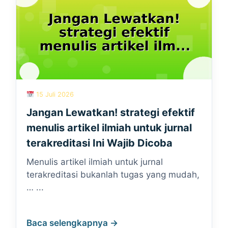
15 Juli 2026
Jangan Lewatkan! strategi efektif
menulis artikel ilmiah untuk jurnal
terakreditasi Ini Wajib Dicoba
Menulis artikel ilmiah untuk jurnal
terakreditasi bukanlah tugas yang mudah,
… ...
Baca selengkapnya →