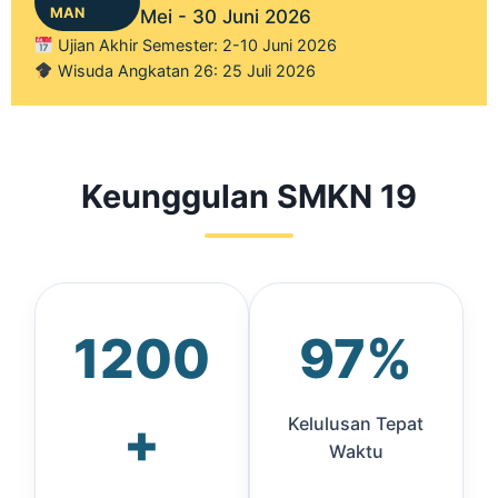
MAN
Mei - 30 Juni 2026
Ujian Akhir Semester: 2-10 Juni 2026
Wisuda Angkatan 26: 25 Juli 2026
Keunggulan SMKN 19
1200
97%
+
Kelulusan Tepat
Waktu