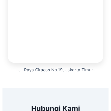
Jl. Raya Ciracas No.19, Jakarta Timur
Hubungi Kami