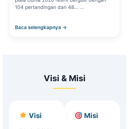
piala Dunia 2026 resmi bergulir dengan
104 pertandingan dari 48… ...
Baca selengkapnya →
Visi & Misi
Visi
Misi