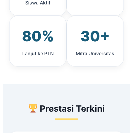
Siswa Aktif
80%
30+
Lanjut ke PTN
Mitra Universitas
Prestasi Terkini