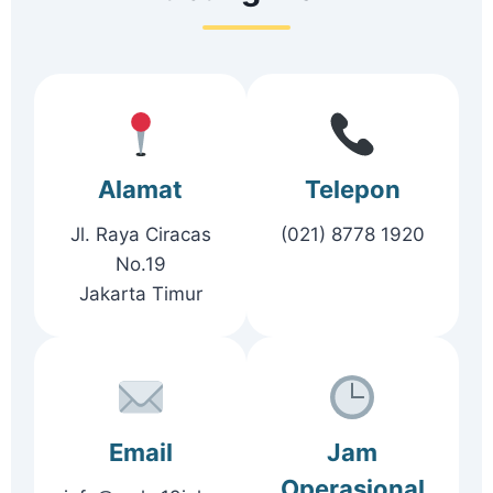
Alamat
Telepon
Jl. Raya Ciracas
(021) 8778 1920
No.19
Jakarta Timur
Email
Jam
Operasional