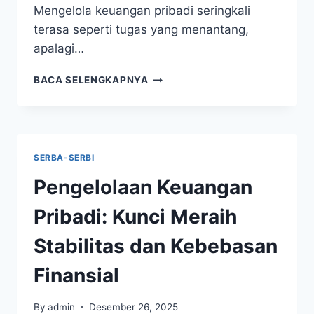
Mengelola keuangan pribadi seringkali
terasa seperti tugas yang menantang,
apalagi…
TIPS
BACA SELENGKAPNYA
HEMAT
DAN
CERMAT:
KUNCI
MENGELOLA
SERBA-SERBI
KEUANGAN
UNTUK
Pengelolaan Keuangan
MASA
DEPAN
Pribadi: Kunci Meraih
LEBIH
BAIK
Stabilitas dan Kebebasan
Finansial
By
admin
Desember 26, 2025