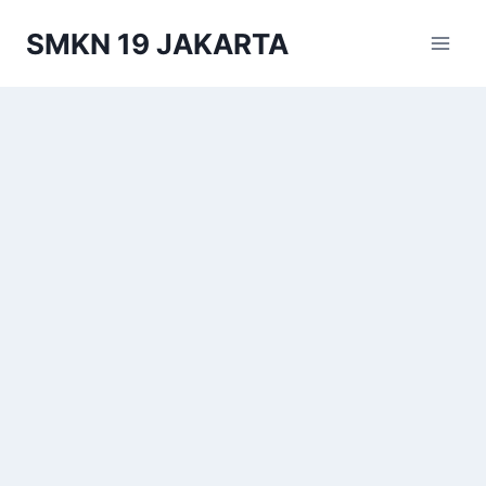
Skip
SMKN 19 JAKARTA
to
content