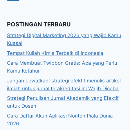
DI
navigation
Page
TENGAH
HIRUK
PIKUK
POSTINGAN TERBARU
HIDUP
Strategi Digital Marketing 2026 yang Wajib Kamu
Kuasai
Tempat Kuliah Kimia Terbaik di Indonesia
Cara Membuat Twibbon Gratis: Apa yang Perlu
Kamu Ketahui
Jangan Lewatkan! strategi efektif menulis artikel
ilmiah untuk jurnal terakreditasi Ini Wajib Dicoba
Strategi Penulisan Jurnal Akademik yang Efektif
untuk Dosen
Cara Daftar Akun Aplikasi Nonton Piala Dunia
2026