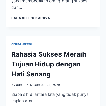
yang membedakan orang-orang sukses
dari…
MENGUNGKAP
BACA SELENGKAPNYA
RAHASIA:
KEBIASAAN
ORANG
SUKSES
YANG
SERBA-SERBI
BISA
ANDA
Rahasia Sukses Meraih
TIRU
Tujuan Hidup dengan
Hati Senang
By
admin
Desember 22, 2025
Siapa sih di antara kita yang tidak punya
impian atau…