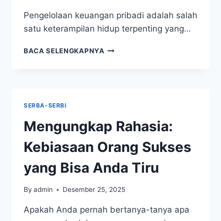
Pengelolaan keuangan pribadi adalah salah
satu keterampilan hidup terpenting yang…
PENGELOLAAN
BACA SELENGKAPNYA
KEUANGAN
PRIBADI:
KUNCI
MERAIH
STABILITAS
SERBA-SERBI
DAN
KEBEBASAN
Mengungkap Rahasia:
FINANSIAL
Kebiasaan Orang Sukses
yang Bisa Anda Tiru
By
admin
Desember 25, 2025
Apakah Anda pernah bertanya-tanya apa