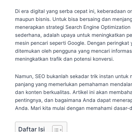
Di era digital yang serba cepat ini, keberadaan on
maupun bisnis. Untuk bisa bersaing dan menjan
menerapkan strategi Search Engine Optimization 
sederhana, adalah upaya untuk meningkatkan per
mesin pencari seperti Google. Dengan peringkat 
ditemukan oleh pengguna yang mencari informas
meningkatkan trafik dan potensi konversi.
Namun, SEO bukanlah sekadar trik instan untuk m
panjang yang memerlukan pemahaman mendalam t
dan konten berkualitas. Artikel ini akan memba
pentingnya, dan bagaimana Anda dapat menerap
Anda. Mari kita mulai dengan memahami dasar-
Daftar Isi