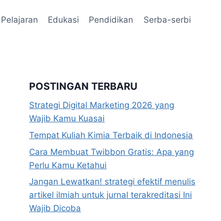
Pelajaran
Edukasi
Pendidikan
Serba-serbi
POSTINGAN TERBARU
Strategi Digital Marketing 2026 yang
Wajib Kamu Kuasai
Tempat Kuliah Kimia Terbaik di Indonesia
Cara Membuat Twibbon Gratis: Apa yang
Perlu Kamu Ketahui
Jangan Lewatkan! strategi efektif menulis
artikel ilmiah untuk jurnal terakreditasi Ini
Wajib Dicoba