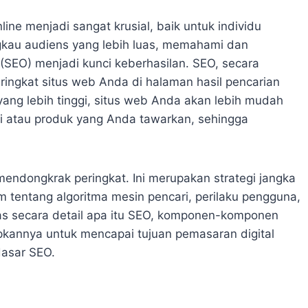
line menjadi sangat krusial, baik untuk individu
gkau audiens yang lebih luas, memahami dan
(SEO) menjadi kunci keberhasilan. SEO, secara
ingkat situs web Anda di halaman hasil pencarian
yang lebih tinggi, situs web Anda akan lebih mudah
i atau produk yang Anda tawarkan, sehingga
endongkrak peringkat. Ini merupakan strategi jangka
entang algoritma mesin pencari, perilaku pengguna,
has secara detail apa itu SEO, komponen-komponen
kannya untuk mencapai tujuan pemasaran digital
dasar SEO.