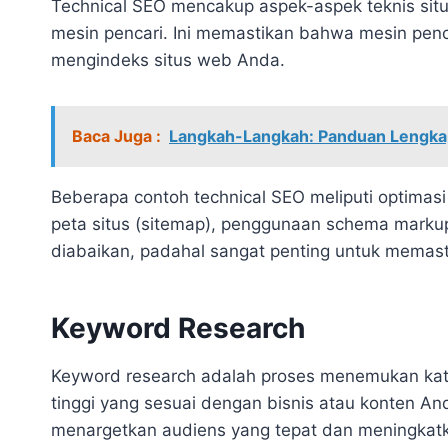
Technical SEO mencakup aspek-aspek teknis situ
mesin pencari. Ini memastikan bahwa mesin pe
mengindeks situs web Anda.
Baca Juga :
Langkah-Langkah: Panduan Lengkap
Beberapa contoh technical SEO meliputi optimas
peta situs (sitemap), penggunaan schema markup, 
diabaikan, padahal sangat penting untuk memast
Keyword Research
Keyword research adalah proses menemukan kata
tinggi yang sesuai dengan bisnis atau konten An
menargetkan audiens yang tepat dan meningkatk