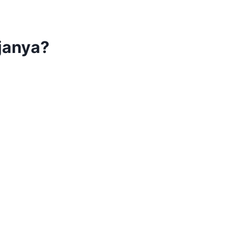
janya?