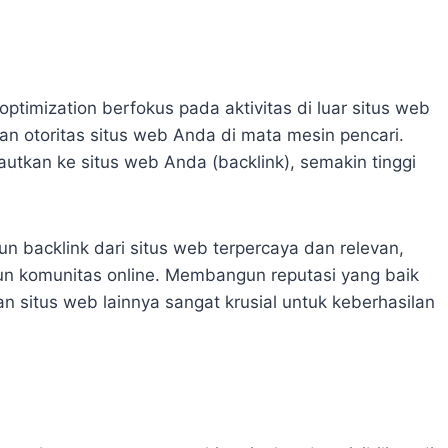
timization berfokus pada aktivitas di luar situs web
n otoritas situs web Anda di mata mesin pencari.
utkan ke situs web Anda (backlink), semakin tinggi
n backlink dari situs web terpercaya dan relevan,
un komunitas online. Membangun reputasi yang baik
situs web lainnya sangat krusial untuk keberhasilan