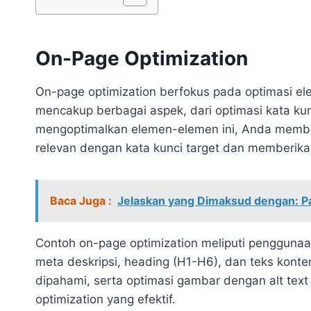
On-Page Optimization
On-page optimization berfokus pada optimasi ele
mencakup berbagai aspek, dari optimasi kata kun
mengoptimalkan elemen-elemen ini, Anda membe
relevan dengan kata kunci target dan memberik
Baca Juga :
Jelaskan yang Dimaksud dengan: P
Contoh on-page optimization meliputi penggunaan 
meta deskripsi, heading (H1-H6), dan teks konten
dipahami, serta optimasi gambar dengan alt text
optimization yang efektif.