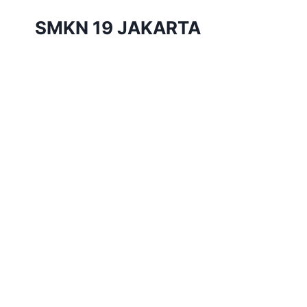
Skip
SMKN 19 JAKARTA
to
content