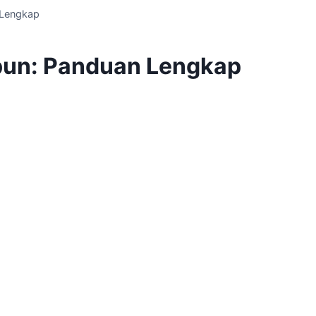
 Lengkap
pun: Panduan Lengkap