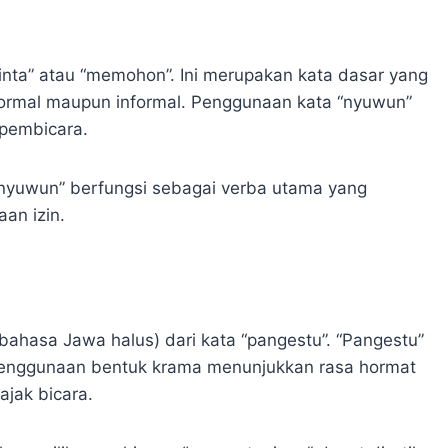
nta” atau “memohon”. Ini merupakan kata dasar yang
formal maupun informal. Penggunaan kata “nyuwun”
pembicara.
nyuwun” berfungsi sebagai verba utama yang
an izin.
ahasa Jawa halus) dari kata “pangestu”. “Pangestu”
an”. Penggunaan bentuk krama menunjukkan rasa hormat
ajak bicara.