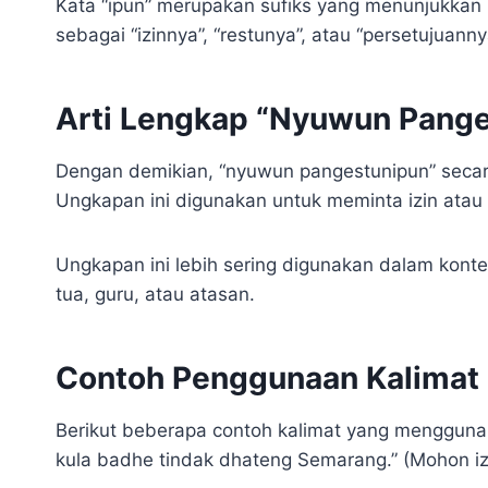
Kata “ipun” merupakan sufiks yang menunjukkan 
sebagai “izinnya”, “restunya”, atau “persetujuanny
Arti Lengkap “Nyuwun Pange
Dengan demikian, “nyuwun pangestunipun” secara
Ungkapan ini digunakan untuk meminta izin atau
Ungkapan ini lebih sering digunakan dalam konte
tua, guru, atau atasan.
Contoh Penggunaan Kalimat
Berikut beberapa contoh kalimat yang menggun
kula badhe tindak dhateng Semarang.” (Mohon iz