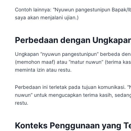
Contoh lainnya: “Nyuwun pangestunipun Bapak/Ibu
saya akan menjalani ujian.)
Perbedaan dengan Ungkapan
Ungkapan “nyuwun pangestunipun” berbeda deng
(memohon maaf) atau “matur nuwun” (terima kasi
meminta izin atau restu.
Perbedaan ini terletak pada tujuan komunikasi.
nuwun” untuk mengucapkan terima kasih, sedang
restu.
Konteks Penggunaan yang T