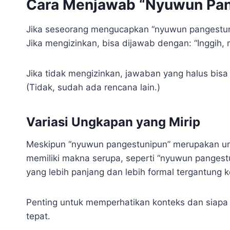
Cara Menjawab “Nyuwun Pan
Jika seseorang mengucapkan “nyuwun pangestuni
Jika mengizinkan, bisa dijawab dengan: “Inggih, m
Jika tidak mengizinkan, jawaban yang halus bis
(Tidak, sudah ada rencana lain.)
Variasi Ungkapan yang Mirip
Meskipun “nyuwun pangestunipun” merupakan un
memiliki makna serupa, seperti “nyuwun pangestu”
yang lebih panjang dan lebih formal tergantung k
Penting untuk memperhatikan konteks dan siapa 
tepat.