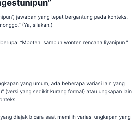
gestunipun”
pun”, jawaban yang tepat bergantung pada konteks.
onggo.” (Ya, silakan.)
a berupa: “Mboten, sampun wonten rencana liyanipun.”
gkapan yang umum, ada beberapa variasi lain yang
 (versi yang sedikit kurang formal) atau ungkapan lain
onteks.
yang diajak bicara saat memilih variasi ungkapan yang