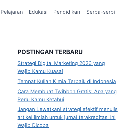
Pelajaran
Edukasi
Pendidikan
Serba-serbi
POSTINGAN TERBARU
Strategi Digital Marketing 2026 yang
Wajib Kamu Kuasai
Tempat Kuliah Kimia Terbaik di Indonesia
Cara Membuat Twibbon Gratis: Apa yang
Perlu Kamu Ketahui
Jangan Lewatkan! strategi efektif menulis
artikel ilmiah untuk jurnal terakreditasi Ini
Wajib Dicoba