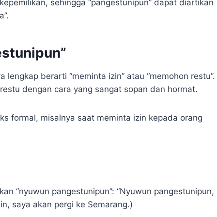
kepemilikan, sehingga “pangestunipun” dapat diartikan
a”.
stunipun”
 lengkap berarti “meminta izin” atau “memohon restu”.
 restu dengan cara yang sangat sopan dan hormat.
ks formal, misalnya saat meminta izin kepada orang
akan “nyuwun pangestunipun”: “Nyuwun pangestunipun,
in, saya akan pergi ke Semarang.)