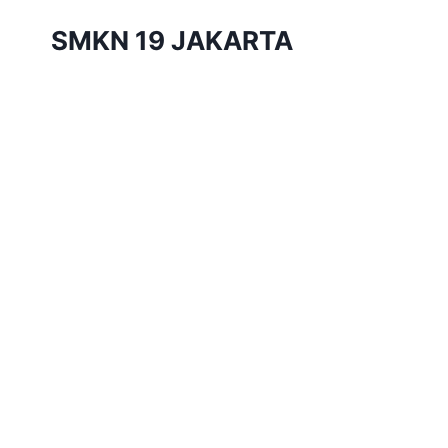
Skip
SMKN 19 JAKARTA
to
content