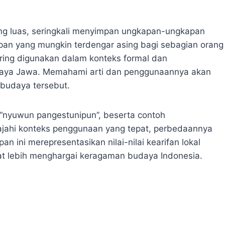
g luas, seringkali menyimpan ungkapan-ungkapan
pan yang mungkin terdengar asing bagi sebagian orang
ring digunakan dalam konteks formal dan
daya Jawa. Memahami arti dan penggunaannya akan
budaya tersebut.
i “nyuwun pangestunipun”, beserta contoh
ajahi konteks penggunaan yang tepat, perbedaannya
ini merepresentasikan nilai-nilai kearifan lokal
t lebih menghargai keragaman budaya Indonesia.