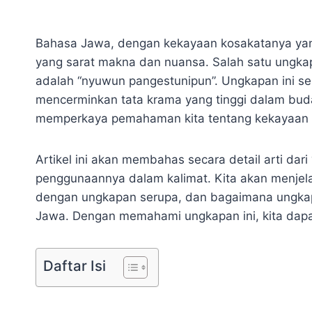
Bahasa Jawa, dengan kekayaan kosakatanya yan
yang sarat makna dan nuansa. Salah satu ungka
adalah “nyuwun pangestunipun”. Ungkapan ini se
mencerminkan tata krama yang tinggi dalam bu
memperkaya pemahaman kita tentang kekayaan 
Artikel ini akan membahas secara detail arti dar
penggunaannya dalam kalimat. Kita akan menjel
dengan ungkapan serupa, dan bagaimana ungkapan 
Jawa. Dengan memahami ungkapan ini, kita dapa
Daftar Isi