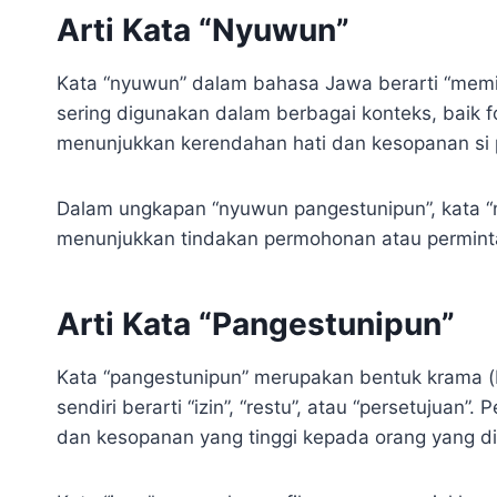
Arti Kata “Nyuwun”
Kata “nyuwun” dalam bahasa Jawa berarti “memi
sering digunakan dalam berbagai konteks, baik 
menunjukkan kerendahan hati dan kesopanan si 
Dalam ungkapan “nyuwun pangestunipun”, kata “
menunjukkan tindakan permohonan atau perminta
Arti Kata “Pangestunipun”
Kata “pangestunipun” merupakan bentuk krama (b
sendiri berarti “izin”, “restu”, atau “persetuju
dan kesopanan yang tinggi kepada orang yang di