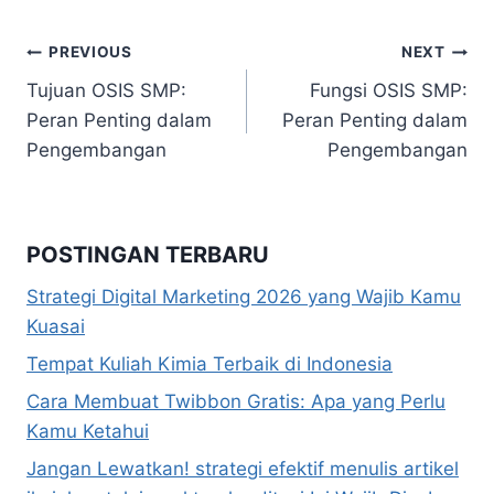
Navigasi
PREVIOUS
NEXT
Tujuan OSIS SMP:
Fungsi OSIS SMP:
pos
Peran Penting dalam
Peran Penting dalam
Pengembangan
Pengembangan
POSTINGAN TERBARU
Strategi Digital Marketing 2026 yang Wajib Kamu
Kuasai
Tempat Kuliah Kimia Terbaik di Indonesia
Cara Membuat Twibbon Gratis: Apa yang Perlu
Kamu Ketahui
Jangan Lewatkan! strategi efektif menulis artikel