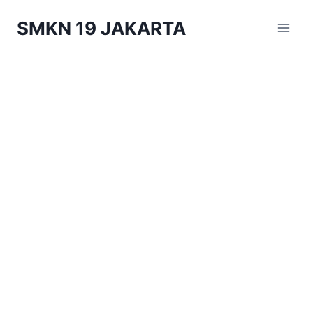
Skip
SMKN 19 JAKARTA
to
content