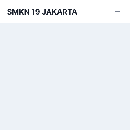
Skip
SMKN 19 JAKARTA
to
content