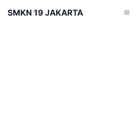
Skip
SMKN 19 JAKARTA
to
content