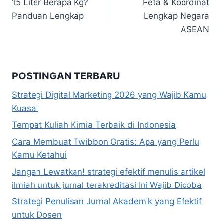
15 Liter Berapa Kg?
Peta & Koordinat
pos
Panduan Lengkap
Lengkap Negara
ASEAN
POSTINGAN TERBARU
Strategi Digital Marketing 2026 yang Wajib Kamu
Kuasai
Tempat Kuliah Kimia Terbaik di Indonesia
Cara Membuat Twibbon Gratis: Apa yang Perlu
Kamu Ketahui
Jangan Lewatkan! strategi efektif menulis artikel
ilmiah untuk jurnal terakreditasi Ini Wajib Dicoba
Strategi Penulisan Jurnal Akademik yang Efektif
untuk Dosen