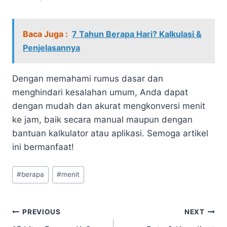
Baca Juga :
7 Tahun Berapa Hari? Kalkulasi &
Penjelasannya
Dengan memahami rumus dasar dan
menghindari kesalahan umum, Anda dapat
dengan mudah dan akurat mengkonversi menit
ke jam, baik secara manual maupun dengan
bantuan kalkulator atau aplikasi. Semoga artikel
ini bermanfaat!
Post
#
berapa
#
menit
Tags:
Navigasi
PREVIOUS
NEXT