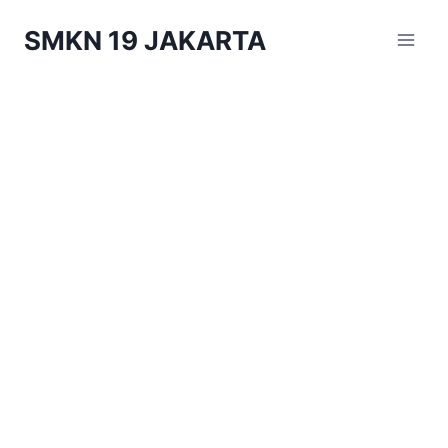
Skip
SMKN 19 JAKARTA
to
content