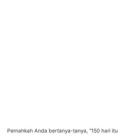
Pernahkah Anda bertanya-tanya, “150 hari itu