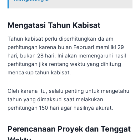
Mengatasi Tahun Kabisat
Tahun kabisat perlu diperhitungkan dalam
perhitungan karena bulan Februari memiliki 29
hari, bukan 28 hari. Ini akan memengaruhi hasil
perhitungan jika rentang waktu yang dihitung
mencakup tahun kabisat.
Oleh karena itu, selalu penting untuk mengetahui
tahun yang dimaksud saat melakukan
perhitungan 150 hari agar hasilnya akurat.
Perencanaan Proyek dan Tenggat