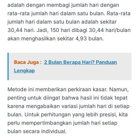
adalah dengan membagi jumlah hari dengan
rata-rata jumlah hari dalam satu bulan. Rata-rata
jumlah hari dalam satu bulan adalah sekitar
30,44 hari. Jadi, 150 hari dibagi 30,44 hari/bulan
akan menghasilkan sekitar 4,93 bulan.
Baca Juga :
2 Bulan Berapa Hari? Panduan
Lengkap
Metode ini memberikan perkiraan kasar. Namun,
penting untuk diingat bahwa hasil ini tidak tepat
karena mengabaikan variasi jumlah hari di setiap
bulan. Untuk perhitungan yang lebih presisi, kita
perlu mempertimbangkan jumlah hari setiap
bulan secara individual.