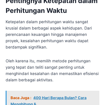
Pentingnya Ketepatan dalam
Perhitungan Waktu
Ketepatan dalam perhitungan waktu sangat
krusial dalam berbagai aspek kehidupan. Dari
perencanaan keuangan hingga manajemen
proyek, kesalahan perhitungan waktu dapat
berdampak signifikan.
Oleh karena itu, memilih metode perhitungan
yang tepat dan teliti sangat penting untuk
menghindari kesalahan dan memastikan efisiensi
dalam berbagai aktivitas.
Baca Juga :
400 Hari Berapa Bulan? Cara
Menghitung &