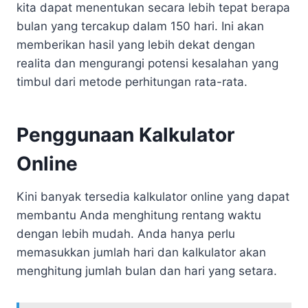
kita dapat menentukan secara lebih tepat berapa
bulan yang tercakup dalam 150 hari. Ini akan
memberikan hasil yang lebih dekat dengan
realita dan mengurangi potensi kesalahan yang
timbul dari metode perhitungan rata-rata.
Penggunaan Kalkulator
Online
Kini banyak tersedia kalkulator online yang dapat
membantu Anda menghitung rentang waktu
dengan lebih mudah. Anda hanya perlu
memasukkan jumlah hari dan kalkulator akan
menghitung jumlah bulan dan hari yang setara.