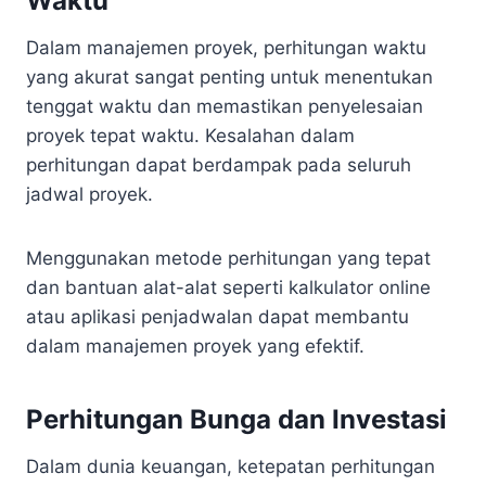
Waktu
Dalam manajemen proyek, perhitungan waktu
yang akurat sangat penting untuk menentukan
tenggat waktu dan memastikan penyelesaian
proyek tepat waktu. Kesalahan dalam
perhitungan dapat berdampak pada seluruh
jadwal proyek.
Menggunakan metode perhitungan yang tepat
dan bantuan alat-alat seperti kalkulator online
atau aplikasi penjadwalan dapat membantu
dalam manajemen proyek yang efektif.
Perhitungan Bunga dan Investasi
Dalam dunia keuangan, ketepatan perhitungan