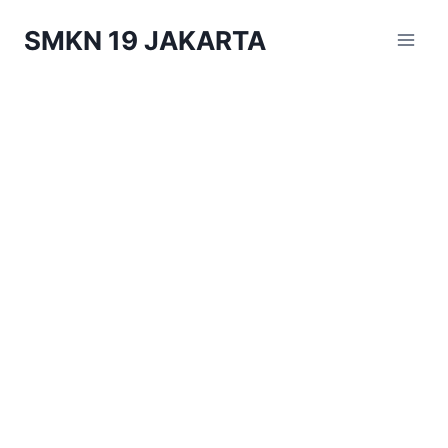
Skip
SMKN 19 JAKARTA
to
content