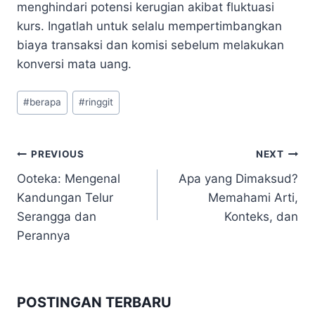
menghindari potensi kerugian akibat fluktuasi
kurs. Ingatlah untuk selalu mempertimbangkan
biaya transaksi dan komisi sebelum melakukan
konversi mata uang.
Post
#
berapa
#
ringgit
Tags:
Navigasi
PREVIOUS
NEXT
Ooteka: Mengenal
Apa yang Dimaksud?
pos
Kandungan Telur
Memahami Arti,
Serangga dan
Konteks, dan
Perannya
POSTINGAN TERBARU