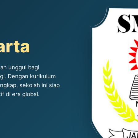
arta
an unggul bagi
ggi. Dengan kurikulum
ngkap, sekolah ini siap
 di era global.