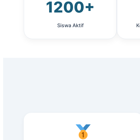
1200+
Siswa Aktif
K