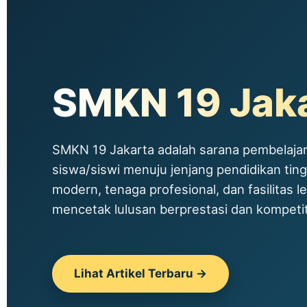
SMKN 19 Jak
SMKN 19 Jakarta adalah sarana pembelajar
siswa/siswi menuju jenjang pendidikan tin
modern, tenaga profesional, dan fasilitas le
mencetak lulusan berprestasi dan kompetitif
Lihat Artikel Terbaru →