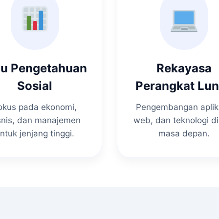
mu Pengetahuan
Rekayasa
Sosial
Perangkat Lu
okus pada ekonomi,
Pengembangan aplik
snis, dan manajemen
web, dan teknologi di
ntuk jenjang tinggi.
masa depan.