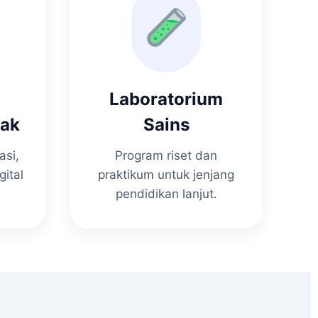
Laboratorium
nak
Sains
asi,
Program riset dan
gital
praktikum untuk jenjang
pendidikan lanjut.