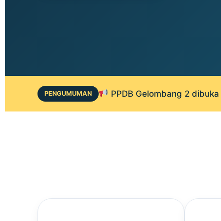
PPDB Gelombang 2 dibuka 1
PENGUMUMAN