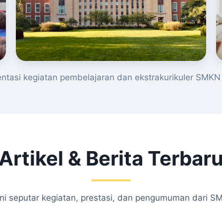
tasi kegiatan pembelajaran dan ekstrakurikuler SMKN 
Artikel & Berita Terbar
kini seputar kegiatan, prestasi, dan pengumuman dari S