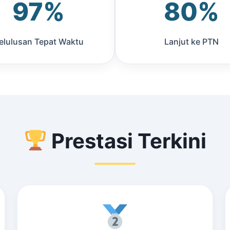
97%
80%
elulusan Tepat Waktu
Lanjut ke PTN
Prestasi Terkini