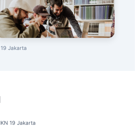
19 Jakarta
u
MKN 19 Jakarta