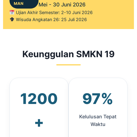
MAN
Mei - 30 Juni 2026
Ujian Akhir Semester: 2-10 Juni 2026
Wisuda Angkatan 26: 25 Juli 2026
Keunggulan SMKN 19
1200
97%
+
Kelulusan Tepat
Waktu