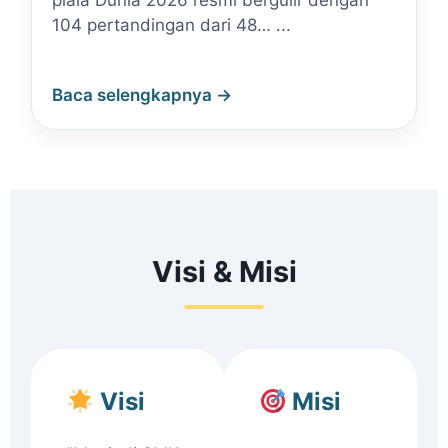
piala Dunia 2026 resmi bergulir dengan
104 pertandingan dari 48… ...
Baca selengkapnya →
Visi & Misi
Visi
Misi