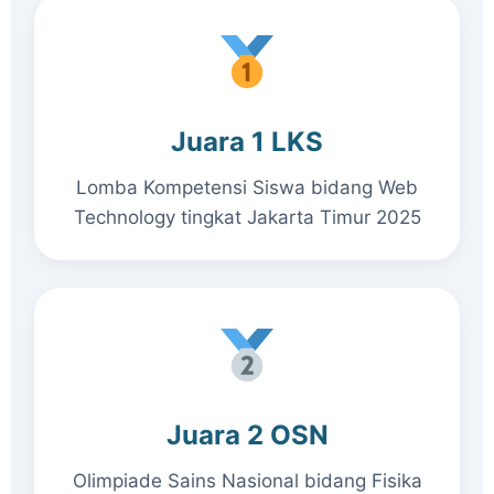
Juara 1 LKS
Lomba Kompetensi Siswa bidang Web
Technology tingkat Jakarta Timur 2025
Juara 2 OSN
Olimpiade Sains Nasional bidang Fisika