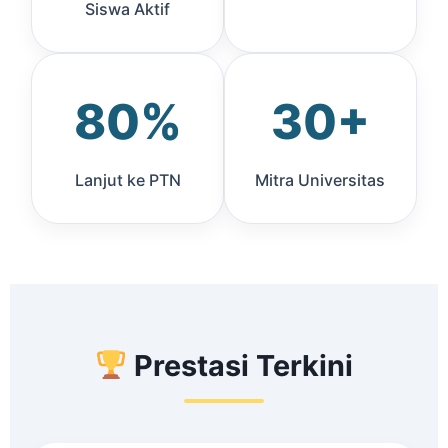
Siswa Aktif
80%
30+
Lanjut ke PTN
Mitra Universitas
Prestasi Terkini