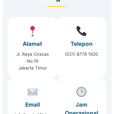
Alamat
Telepon
Jl. Raya Ciracas
(021) 8778 1920
No.19
Jakarta Timur
Email
Jam
Operasional