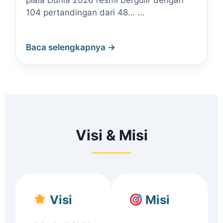
piala Dunia 2026 resmi bergulir dengan
104 pertandingan dari 48… ...
Baca selengkapnya →
Visi & Misi
Visi
Misi