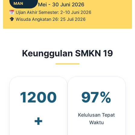
MAN
Mei - 30 Juni 2026
Ujian Akhir Semester: 2-10 Juni 2026
Wisuda Angkatan 26: 25 Juli 2026
Keunggulan SMKN 19
1200
97%
+
Kelulusan Tepat
Waktu