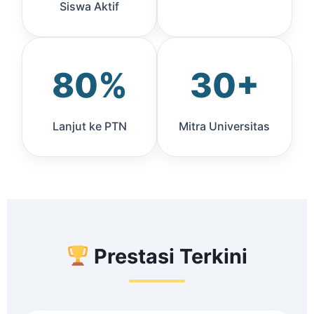
Siswa Aktif
80%
30+
Lanjut ke PTN
Mitra Universitas
Prestasi Terkini