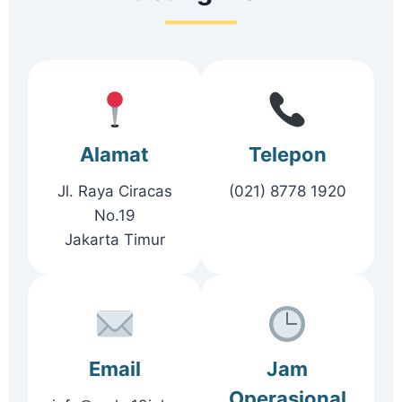
Alamat
Telepon
Jl. Raya Ciracas
(021) 8778 1920
No.19
Jakarta Timur
Email
Jam
Operasional