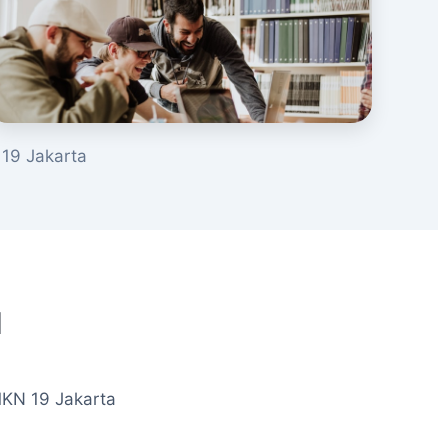
19 Jakarta
u
MKN 19 Jakarta