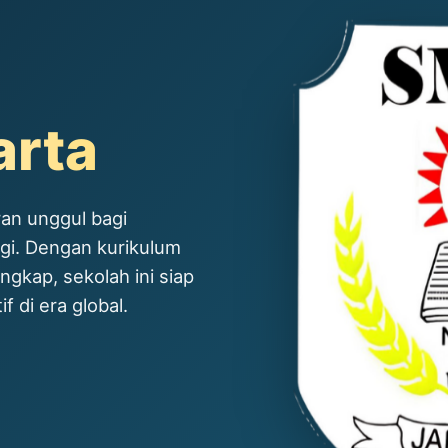
arta
an unggul bagi
ggi. Dengan kurikulum
ngkap, sekolah ini siap
 di era global.