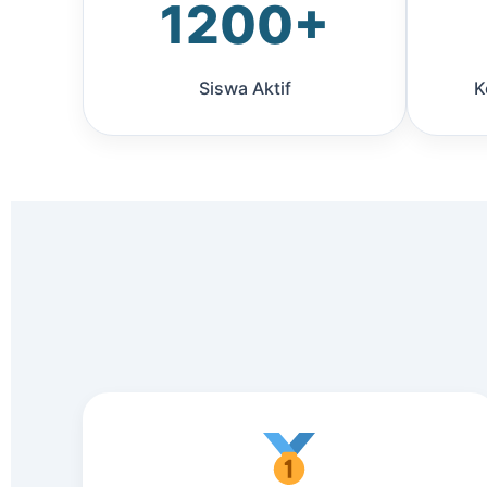
1200+
Siswa Aktif
K