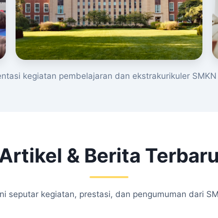
tasi kegiatan pembelajaran dan ekstrakurikuler SMKN 
Artikel & Berita Terbar
kini seputar kegiatan, prestasi, dan pengumuman dari S