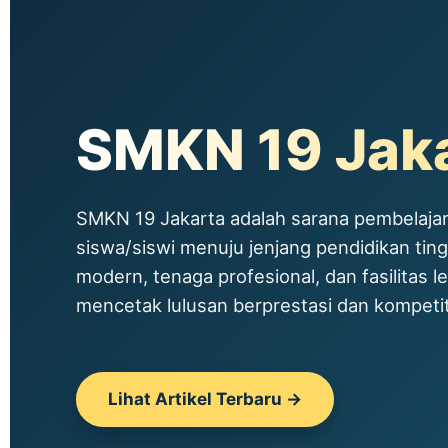
SMKN 19 Jak
SMKN 19 Jakarta adalah sarana pembelajar
siswa/siswi menuju jenjang pendidikan tin
modern, tenaga profesional, dan fasilitas le
mencetak lulusan berprestasi dan kompetitif
Lihat Artikel Terbaru →