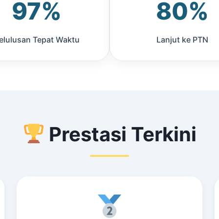
97%
80%
elulusan Tepat Waktu
Lanjut ke PTN
Prestasi Terkini