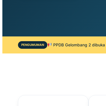
PPDB Gelombang 2 dibuka 1
PENGUMUMAN