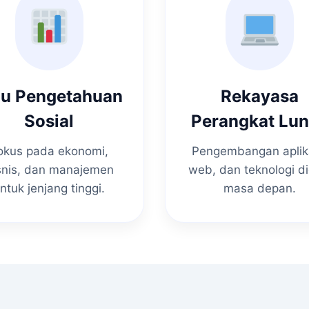
mu Pengetahuan
Rekayasa
Sosial
Perangkat Lu
okus pada ekonomi,
Pengembangan aplik
snis, dan manajemen
web, dan teknologi di
ntuk jenjang tinggi.
masa depan.