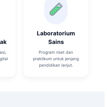
Laboratorium
nak
Sains
asi,
Program riset dan
gital
praktikum untuk jenjang
pendidikan lanjut.