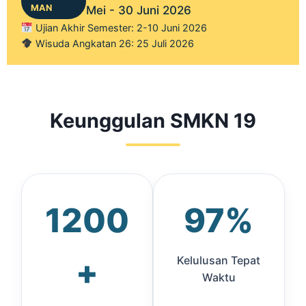
MAN
Mei - 30 Juni 2026
Ujian Akhir Semester: 2-10 Juni 2026
Wisuda Angkatan 26: 25 Juli 2026
Keunggulan SMKN 19
1200
97%
+
Kelulusan Tepat
Waktu