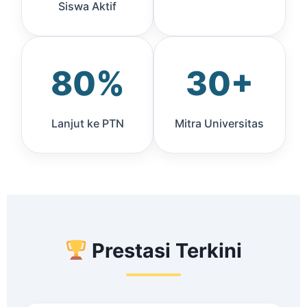
Siswa Aktif
80%
30+
Lanjut ke PTN
Mitra Universitas
Prestasi Terkini