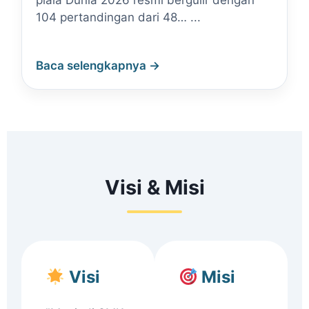
piala Dunia 2026 resmi bergulir dengan
104 pertandingan dari 48… ...
Baca selengkapnya →
Visi & Misi
Visi
Misi