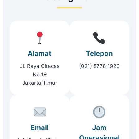
Alamat
Telepon
Jl. Raya Ciracas
(021) 8778 1920
No.19
Jakarta Timur
Email
Jam
Operasional