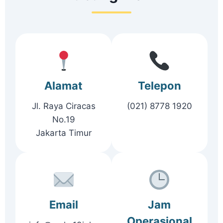
Alamat
Telepon
Jl. Raya Ciracas
(021) 8778 1920
No.19
Jakarta Timur
Email
Jam
Operasional