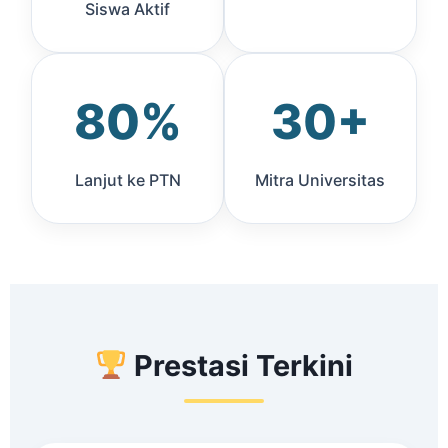
Siswa Aktif
80%
30+
Lanjut ke PTN
Mitra Universitas
Prestasi Terkini