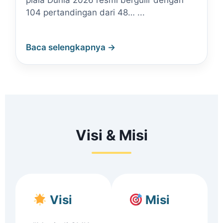
piala Dunia 2026 resmi bergulir dengan
104 pertandingan dari 48… ...
Baca selengkapnya →
Visi & Misi
Visi
Misi