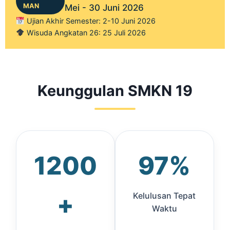
MAN
Mei - 30 Juni 2026
Ujian Akhir Semester: 2-10 Juni 2026
Wisuda Angkatan 26: 25 Juli 2026
Keunggulan SMKN 19
1200
97%
+
Kelulusan Tepat
Waktu