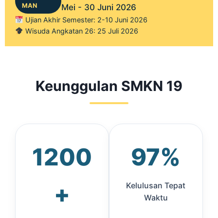
MAN
Mei - 30 Juni 2026
Ujian Akhir Semester: 2-10 Juni 2026
Wisuda Angkatan 26: 25 Juli 2026
Keunggulan SMKN 19
1200
97%
+
Kelulusan Tepat
Waktu