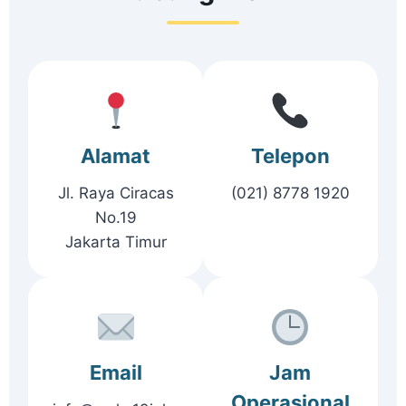
Alamat
Telepon
Jl. Raya Ciracas
(021) 8778 1920
No.19
Jakarta Timur
Email
Jam
Operasional