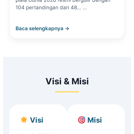
piala Dunia 2026 resmi bergulir dengan
104 pertandingan dari 48… ...
Baca selengkapnya →
Visi & Misi
Visi
Misi