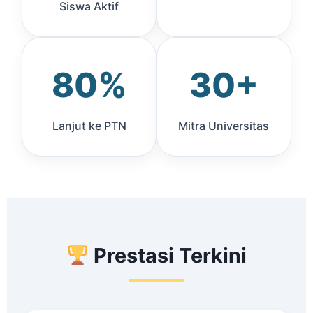
Siswa Aktif
80%
30+
Lanjut ke PTN
Mitra Universitas
Prestasi Terkini