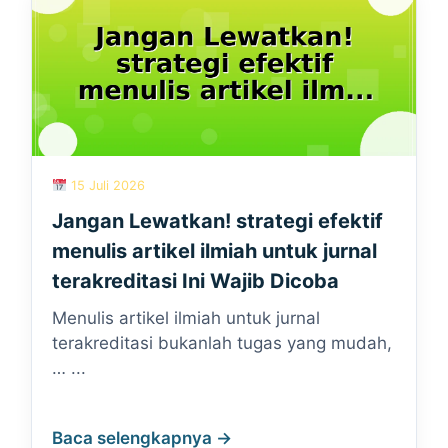
15 Juli 2026
Jangan Lewatkan! strategi efektif
menulis artikel ilmiah untuk jurnal
terakreditasi Ini Wajib Dicoba
Menulis artikel ilmiah untuk jurnal
terakreditasi bukanlah tugas yang mudah,
… ...
Baca selengkapnya →