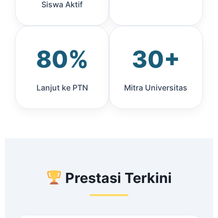
Siswa Aktif
80%
30+
Lanjut ke PTN
Mitra Universitas
Prestasi Terkini