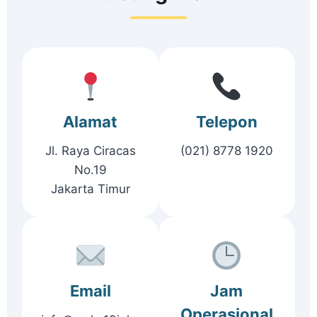
Alamat
Telepon
Jl. Raya Ciracas
(021) 8778 1920
No.19
Jakarta Timur
Email
Jam
Operasional