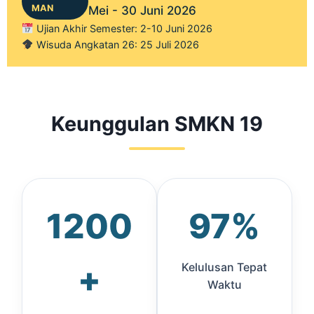
MAN
Mei - 30 Juni 2026
Ujian Akhir Semester: 2-10 Juni 2026
Wisuda Angkatan 26: 25 Juli 2026
Keunggulan SMKN 19
1200
97%
+
Kelulusan Tepat
Waktu