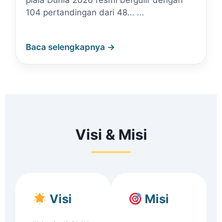
piala Dunia 2026 resmi bergulir dengan
104 pertandingan dari 48… ...
Baca selengkapnya →
Visi & Misi
Visi
Misi