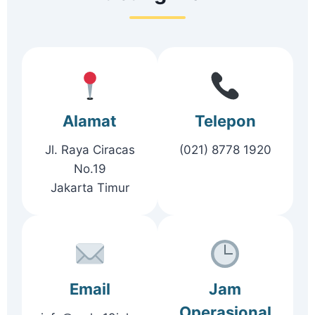
Alamat
Telepon
Jl. Raya Ciracas
(021) 8778 1920
No.19
Jakarta Timur
Email
Jam
Operasional