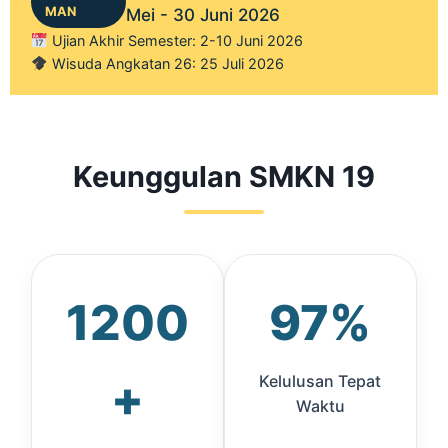
MAN
Mei - 30 Juni 2026
Ujian Akhir Semester: 2-10 Juni 2026
Wisuda Angkatan 26: 25 Juli 2026
Keunggulan SMKN 19
1200
97%
+
Kelulusan Tepat
Waktu