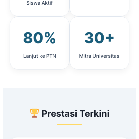
Siswa Aktif
80%
30+
Lanjut ke PTN
Mitra Universitas
Prestasi Terkini