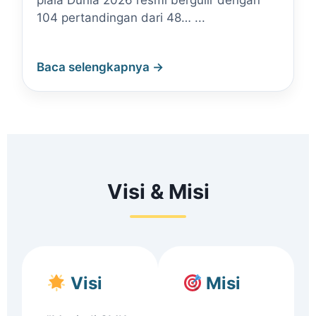
piala Dunia 2026 resmi bergulir dengan
104 pertandingan dari 48… ...
Baca selengkapnya →
Visi & Misi
Visi
Misi