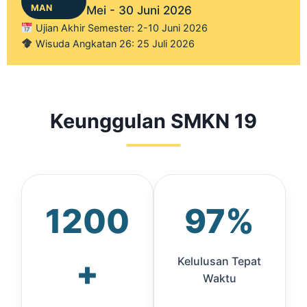
MAN
Mei - 30 Juni 2026
Ujian Akhir Semester: 2-10 Juni 2026
Wisuda Angkatan 26: 25 Juli 2026
Keunggulan SMKN 19
1200
97%
+
Kelulusan Tepat
Waktu