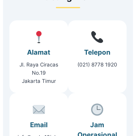
Alamat
Telepon
Jl. Raya Ciracas
(021) 8778 1920
No.19
Jakarta Timur
Email
Jam
Operasional