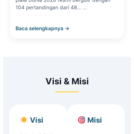
piala Dunia 2026 resmi bergulir dengan
104 pertandingan dari 48… ...
Baca selengkapnya →
Visi & Misi
Visi
Misi