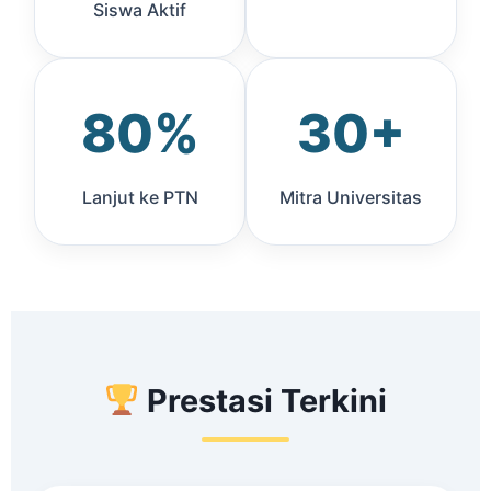
Siswa Aktif
80%
30+
Lanjut ke PTN
Mitra Universitas
Prestasi Terkini