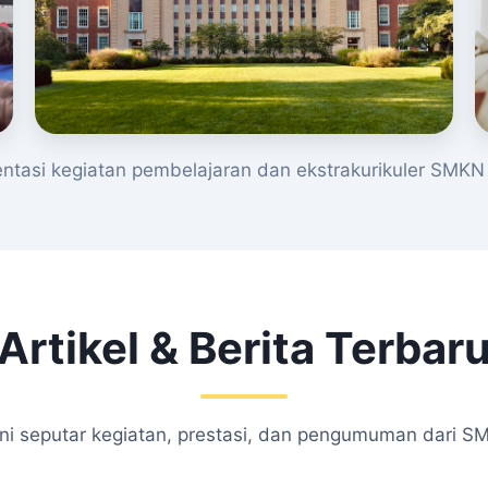
tasi kegiatan pembelajaran dan ekstrakurikuler SMKN 
Artikel & Berita Terbar
kini seputar kegiatan, prestasi, dan pengumuman dari S