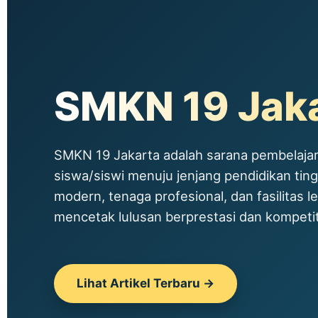
SMKN 19 Jak
SMKN 19 Jakarta adalah sarana pembelajar
siswa/siswi menuju jenjang pendidikan tin
modern, tenaga profesional, dan fasilitas le
mencetak lulusan berprestasi dan kompetitif
Lihat Artikel Terbaru →