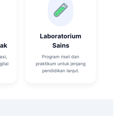
Laboratorium
nak
Sains
asi,
Program riset dan
gital
praktikum untuk jenjang
pendidikan lanjut.