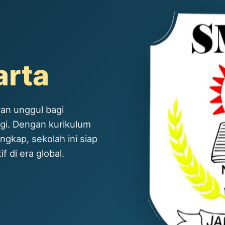
arta
an unggul bagi
ggi. Dengan kurikulum
ngkap, sekolah ini siap
 di era global.