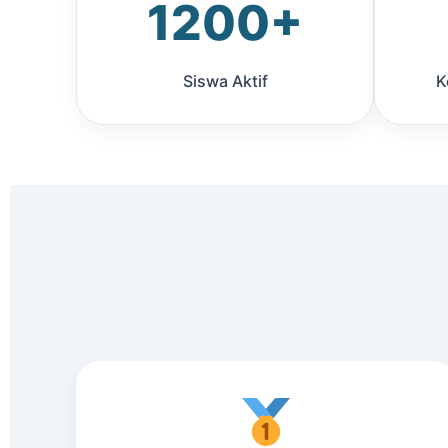
1200+
Siswa Aktif
K