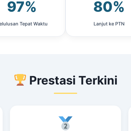
97%
80%
elulusan Tepat Waktu
Lanjut ke PTN
Prestasi Terkini