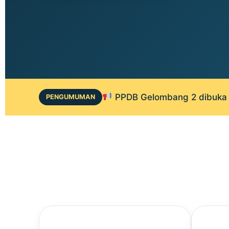
PPDB Gelombang 2 dibuka 1
PENGUMUMAN