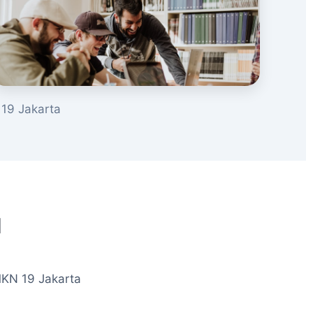
19 Jakarta
u
MKN 19 Jakarta