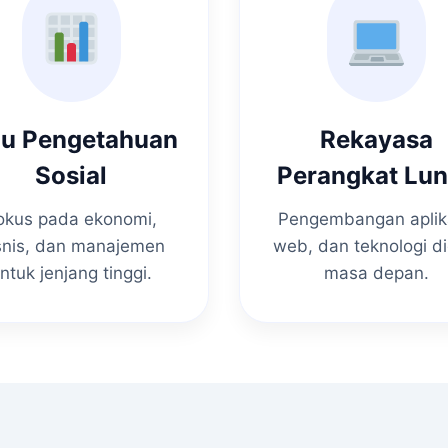
mu Pengetahuan
Rekayasa
Sosial
Perangkat Lu
okus pada ekonomi,
Pengembangan aplik
snis, dan manajemen
web, dan teknologi di
ntuk jenjang tinggi.
masa depan.