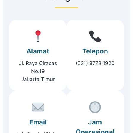
Alamat
Telepon
Jl. Raya Ciracas
(021) 8778 1920
No.19
Jakarta Timur
Email
Jam
Operasional