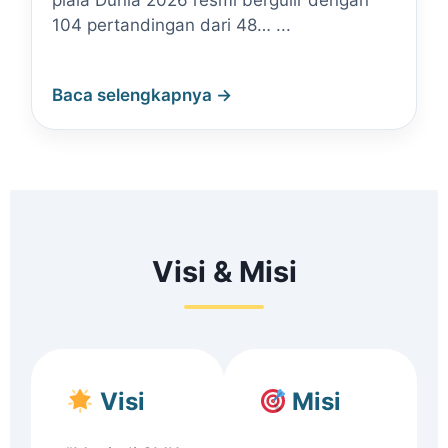
piala Dunia 2026 resmi bergulir dengan
104 pertandingan dari 48… ...
Baca selengkapnya →
Visi & Misi
Visi
Misi