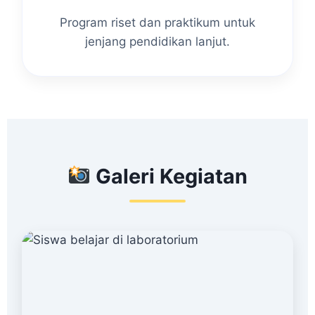
Program riset dan praktikum untuk
jenjang pendidikan lanjut.
Galeri Kegiatan