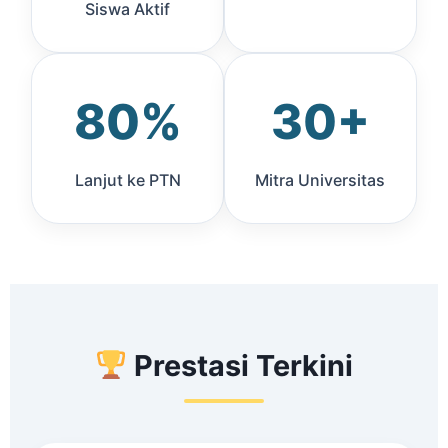
Siswa Aktif
80%
30+
Lanjut ke PTN
Mitra Universitas
Prestasi Terkini