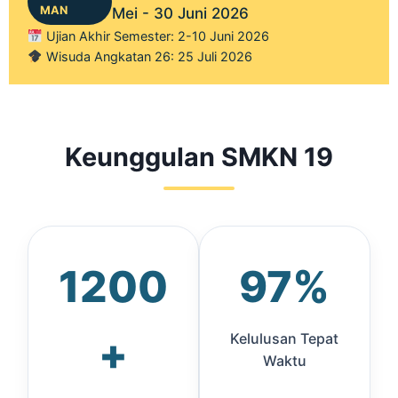
MAN
Mei - 30 Juni 2026
Ujian Akhir Semester: 2-10 Juni 2026
Wisuda Angkatan 26: 25 Juli 2026
Keunggulan SMKN 19
1200
97%
+
Kelulusan Tepat
Waktu