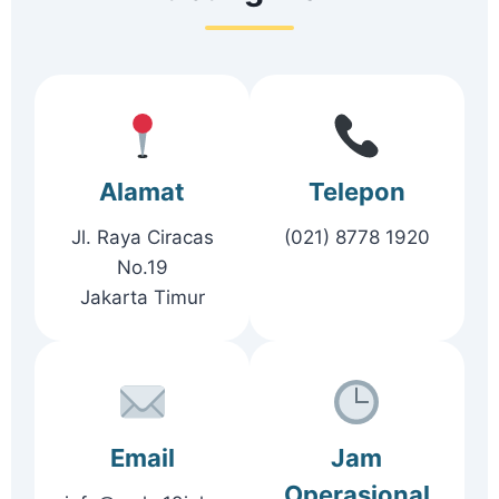
Alamat
Telepon
Jl. Raya Ciracas
(021) 8778 1920
No.19
Jakarta Timur
Email
Jam
Operasional