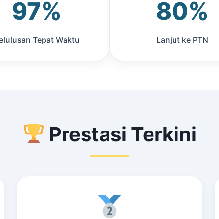
97%
80%
elulusan Tepat Waktu
Lanjut ke PTN
Prestasi Terkini