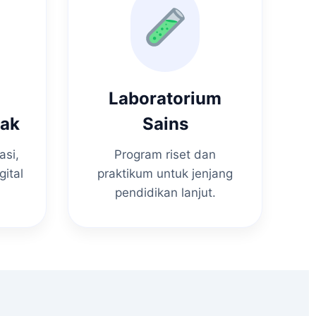
Laboratorium
nak
Sains
asi,
Program riset dan
gital
praktikum untuk jenjang
pendidikan lanjut.