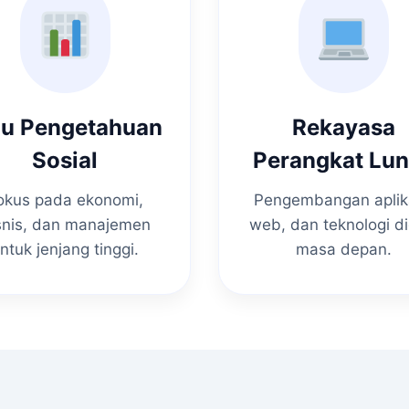
mu Pengetahuan
Rekayasa
Sosial
Perangkat Lu
okus pada ekonomi,
Pengembangan aplik
snis, dan manajemen
web, dan teknologi di
ntuk jenjang tinggi.
masa depan.