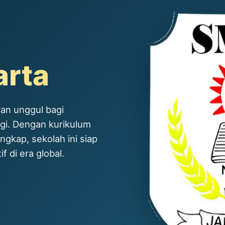
arta
an unggul bagi
ggi. Dengan kurikulum
ngkap, sekolah ini siap
 di era global.