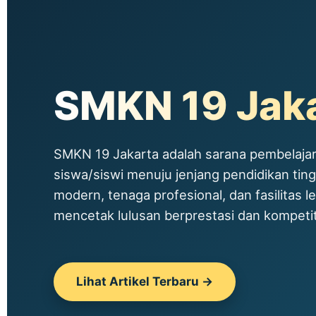
SMKN 19 Jak
SMKN 19 Jakarta adalah sarana pembelajar
siswa/siswi menuju jenjang pendidikan tin
modern, tenaga profesional, dan fasilitas le
mencetak lulusan berprestasi dan kompetitif
Lihat Artikel Terbaru →