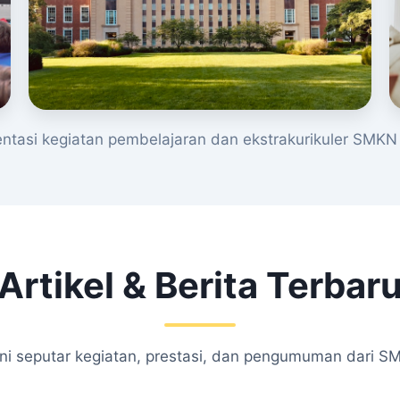
tasi kegiatan pembelajaran dan ekstrakurikuler SMKN 
Artikel & Berita Terbar
kini seputar kegiatan, prestasi, dan pengumuman dari S