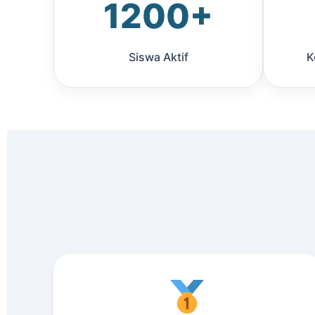
1200+
Siswa Aktif
K