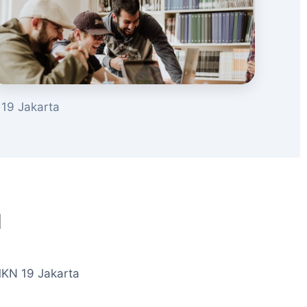
19 Jakarta
u
MKN 19 Jakarta