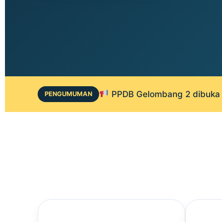
PPDB Gelombang 2 dibuka 1
PENGUMUMAN