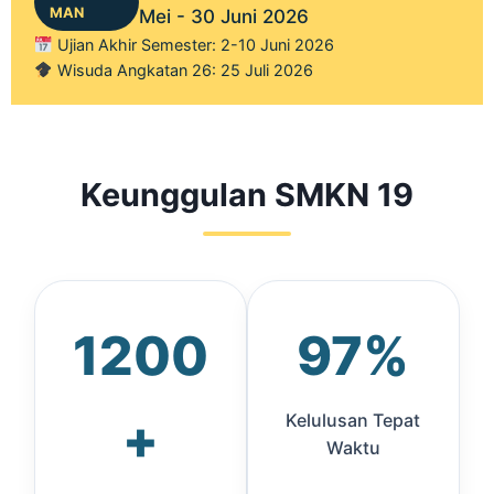
MAN
Mei - 30 Juni 2026
Ujian Akhir Semester: 2-10 Juni 2026
Wisuda Angkatan 26: 25 Juli 2026
Keunggulan SMKN 19
1200
97%
+
Kelulusan Tepat
Waktu