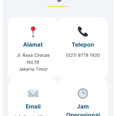
Alamat
Telepon
Jl. Raya Ciracas
(021) 8778 1920
No.19
Jakarta Timur
Email
Jam
Operasional