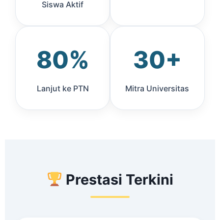
Siswa Aktif
80%
30+
Lanjut ke PTN
Mitra Universitas
Prestasi Terkini