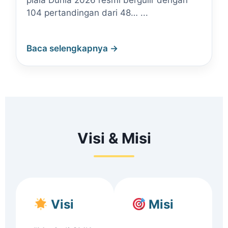
piala Dunia 2026 resmi bergulir dengan
104 pertandingan dari 48… ...
Baca selengkapnya →
Visi & Misi
Visi
Misi