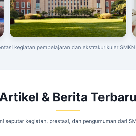
tasi kegiatan pembelajaran dan ekstrakurikuler SMKN 
Artikel & Berita Terbar
kini seputar kegiatan, prestasi, dan pengumuman dari S