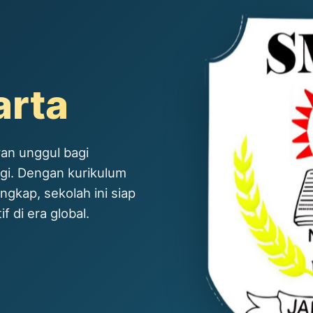
arta
an unggul bagi
ggi. Dengan kurikulum
ngkap, sekolah ini siap
 di era global.