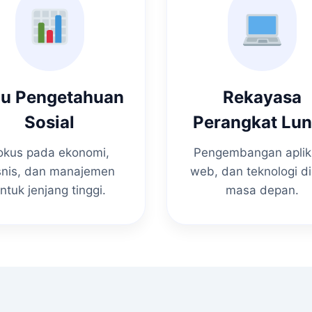
mu Pengetahuan
Rekayasa
Sosial
Perangkat Lu
okus pada ekonomi,
Pengembangan aplik
snis, dan manajemen
web, dan teknologi di
ntuk jenjang tinggi.
masa depan.