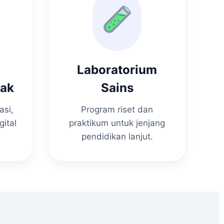
Laboratorium
nak
Sains
asi,
Program riset dan
gital
praktikum untuk jenjang
pendidikan lanjut.