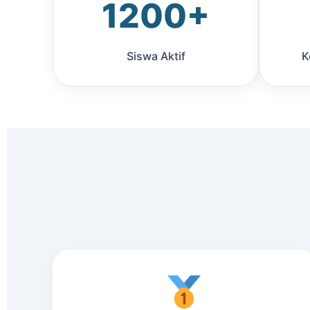
1200+
Siswa Aktif
K