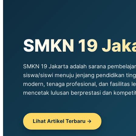
SMKN 19 Jak
SMKN 19 Jakarta adalah sarana pembelajar
siswa/siswi menuju jenjang pendidikan tin
modern, tenaga profesional, dan fasilitas le
mencetak lulusan berprestasi dan kompetitif
Lihat Artikel Terbaru →