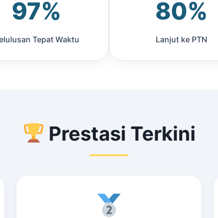
97%
80%
elulusan Tepat Waktu
Lanjut ke PTN
Prestasi Terkini