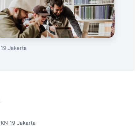
19 Jakarta
u
MKN 19 Jakarta