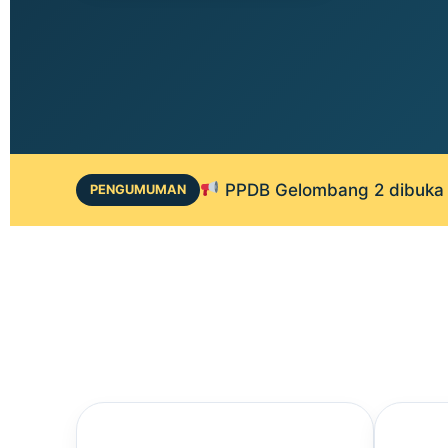
PPDB Gelombang 2 dibuka 1
PENGUMUMAN