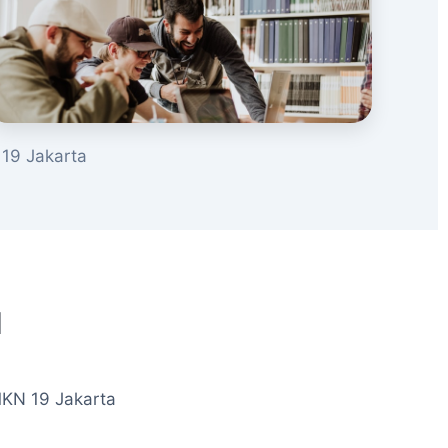
19 Jakarta
u
MKN 19 Jakarta