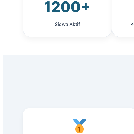
1200+
Siswa Aktif
K