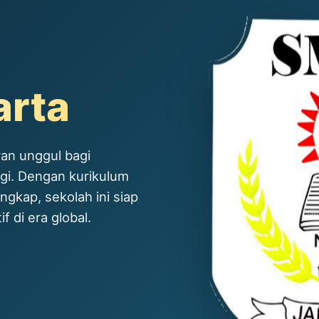
arta
an unggul bagi
ggi. Dengan kurikulum
ngkap, sekolah ini siap
 di era global.