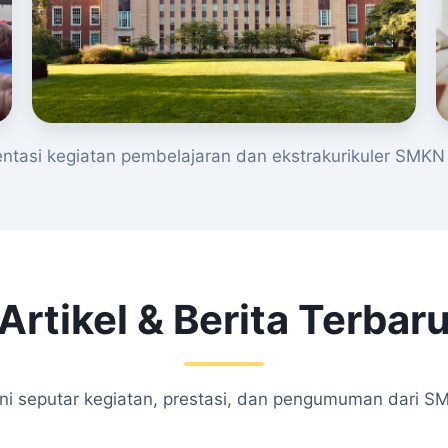
tasi kegiatan pembelajaran dan ekstrakurikuler SMKN 
Artikel & Berita Terbar
kini seputar kegiatan, prestasi, dan pengumuman dari S