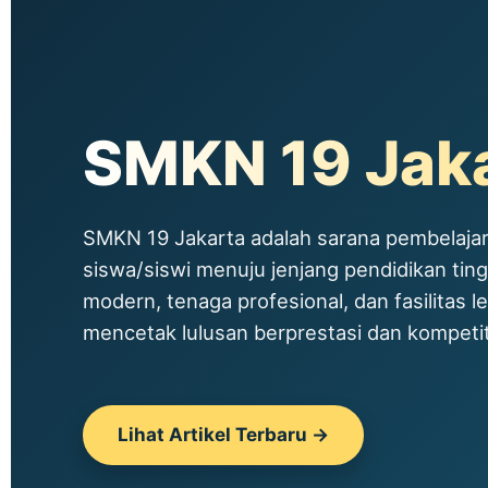
SMKN 19 Jak
SMKN 19 Jakarta adalah sarana pembelajar
siswa/siswi menuju jenjang pendidikan tin
modern, tenaga profesional, dan fasilitas le
mencetak lulusan berprestasi dan kompetitif
Lihat Artikel Terbaru →