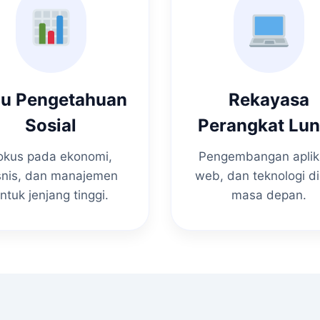
mu Pengetahuan
Rekayasa
Sosial
Perangkat Lu
okus pada ekonomi,
Pengembangan aplik
snis, dan manajemen
web, dan teknologi di
ntuk jenjang tinggi.
masa depan.