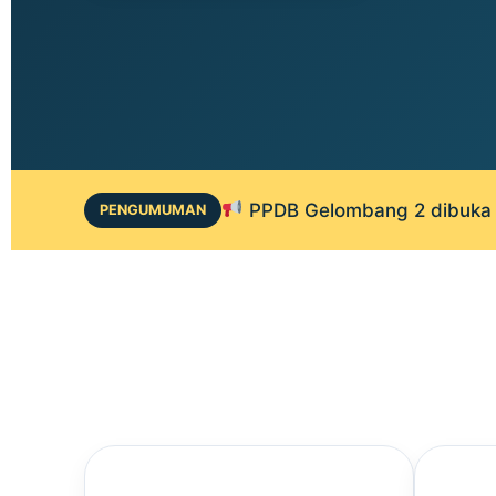
PPDB Gelombang 2 dibuka 1
PENGUMUMAN