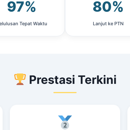
97%
80%
elulusan Tepat Waktu
Lanjut ke PTN
Prestasi Terkini