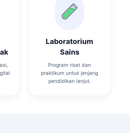
Laboratorium
nak
Sains
asi,
Program riset dan
gital
praktikum untuk jenjang
pendidikan lanjut.