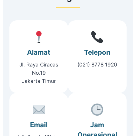
Alamat
Telepon
Jl. Raya Ciracas
(021) 8778 1920
No.19
Jakarta Timur
Email
Jam
Operasional