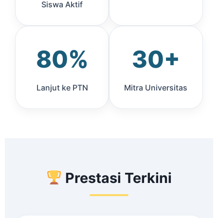
Siswa Aktif
80%
30+
Lanjut ke PTN
Mitra Universitas
Prestasi Terkini