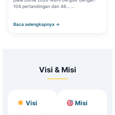
piala Dunia 2026 resmi bergulir dengan
104 pertandingan dari 48… ...
Baca selengkapnya →
Visi & Misi
Visi
Misi