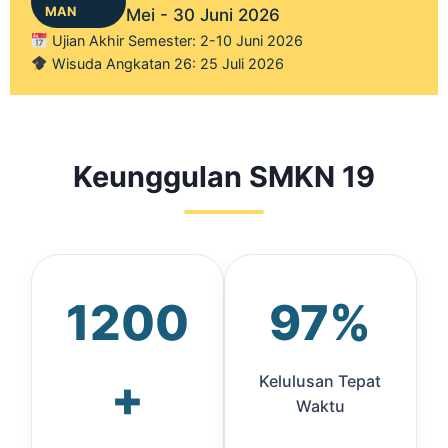
MAN
Mei - 30 Juni 2026
Ujian Akhir Semester: 2-10 Juni 2026
Wisuda Angkatan 26: 25 Juli 2026
Keunggulan SMKN 19
1200
97%
+
Kelulusan Tepat
Waktu