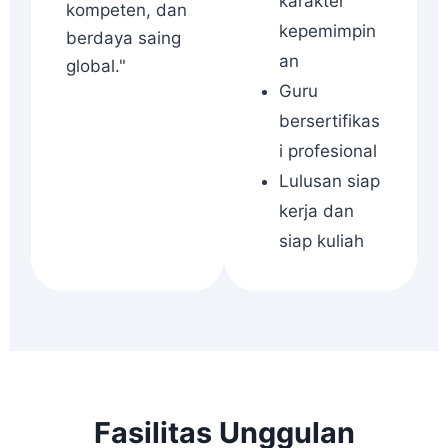
karakter
kompeten, dan
kepemimpin
berdaya saing
an
global."
Guru
bersertifikas
i profesional
Lulusan siap
kerja dan
siap kuliah
Fasilitas Unggulan