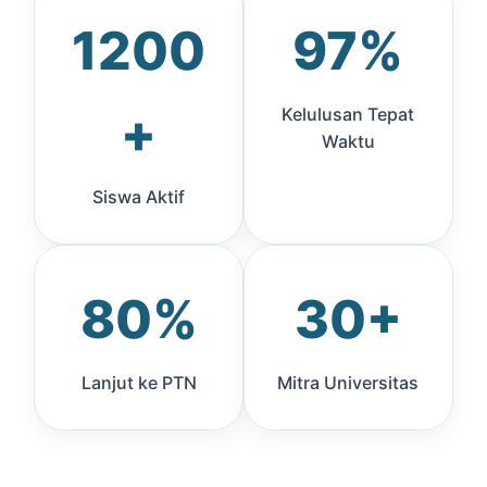
1200
97%
+
Kelulusan Tepat
Waktu
Siswa Aktif
80%
30+
Lanjut ke PTN
Mitra Universitas