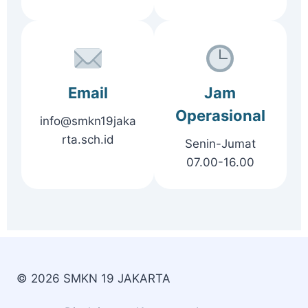
Email
Jam
Operasional
info@smkn19jaka
rta.sch.id
Senin-Jumat
07.00-16.00
© 2026 SMKN 19 JAKARTA