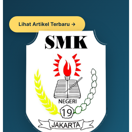
Lihat Artikel Terbaru →