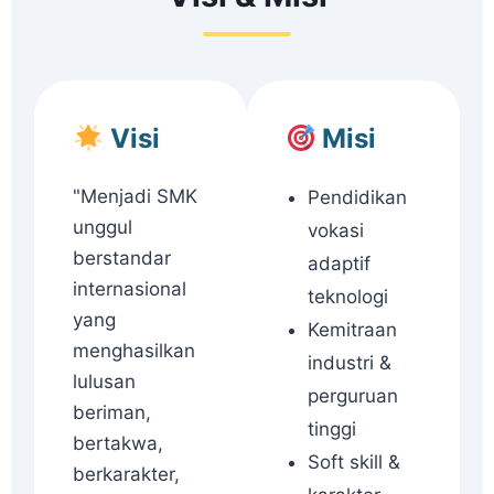
Visi
Misi
"Menjadi SMK
Pendidikan
unggul
vokasi
berstandar
adaptif
internasional
teknologi
yang
Kemitraan
menghasilkan
industri &
lulusan
perguruan
beriman,
tinggi
bertakwa,
Soft skill &
berkarakter,