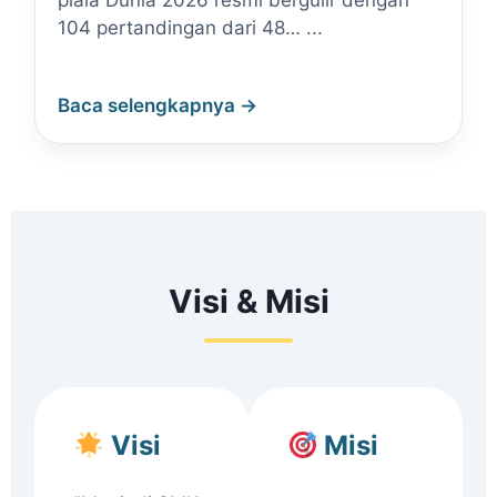
piala Dunia 2026 resmi bergulir dengan
104 pertandingan dari 48… ...
Baca selengkapnya →
Visi & Misi
Visi
Misi