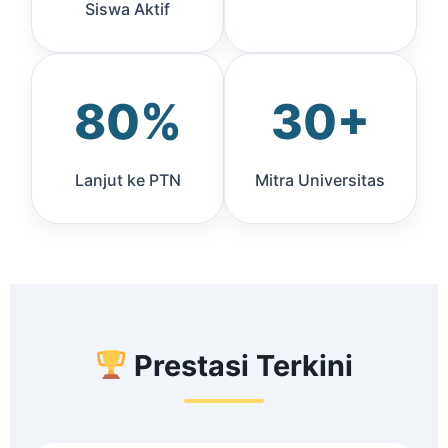
Siswa Aktif
80%
30+
Lanjut ke PTN
Mitra Universitas
Prestasi Terkini