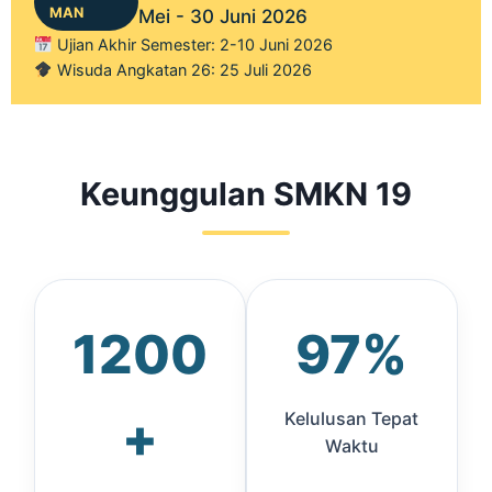
MAN
Mei - 30 Juni 2026
Ujian Akhir Semester: 2-10 Juni 2026
Wisuda Angkatan 26: 25 Juli 2026
Keunggulan SMKN 19
1200
97%
+
Kelulusan Tepat
Waktu