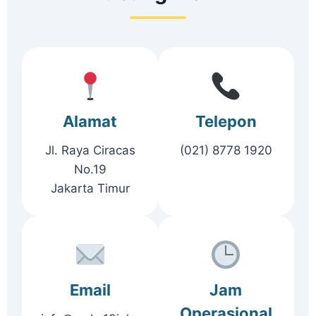
Alamat
Telepon
Jl. Raya Ciracas
(021) 8778 1920
No.19
Jakarta Timur
Email
Jam
Operasional