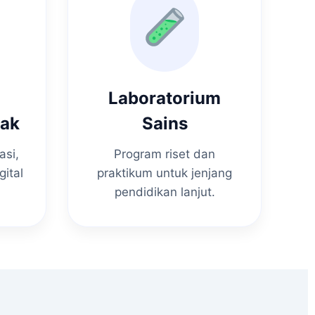
Laboratorium
nak
Sains
asi,
Program riset dan
gital
praktikum untuk jenjang
pendidikan lanjut.