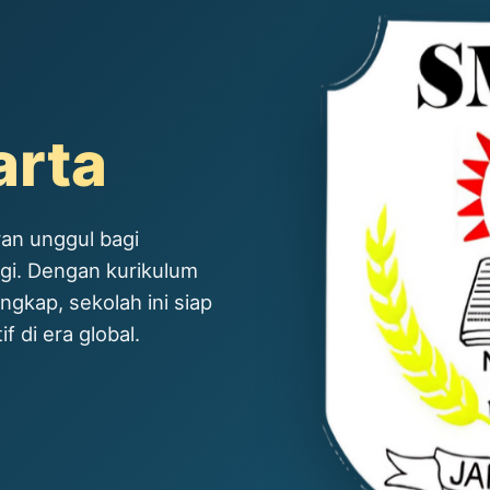
arta
an unggul bagi
ggi. Dengan kurikulum
ngkap, sekolah ini siap
 di era global.