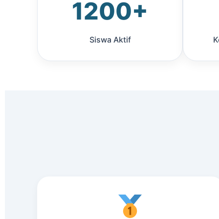
1200+
Siswa Aktif
K