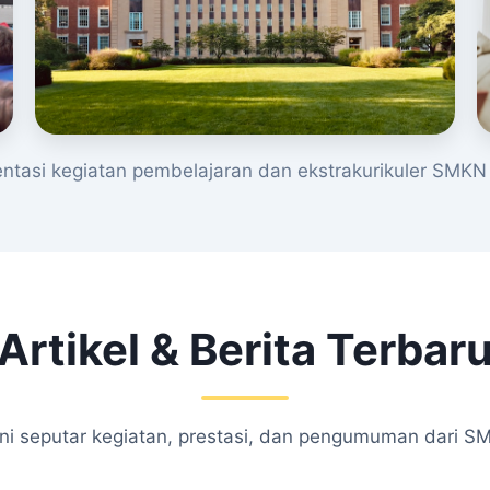
tasi kegiatan pembelajaran dan ekstrakurikuler SMKN 
Artikel & Berita Terbar
kini seputar kegiatan, prestasi, dan pengumuman dari S