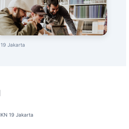
19 Jakarta
u
MKN 19 Jakarta