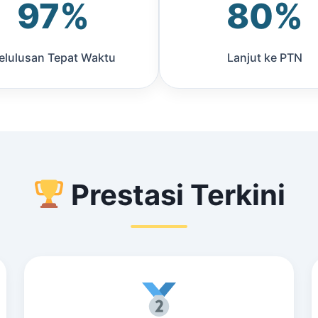
97%
80%
elulusan Tepat Waktu
Lanjut ke PTN
Prestasi Terkini