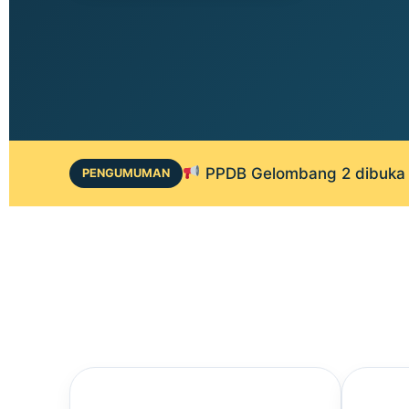
PPDB Gelombang 2 dibuka 1
PENGUMUMAN