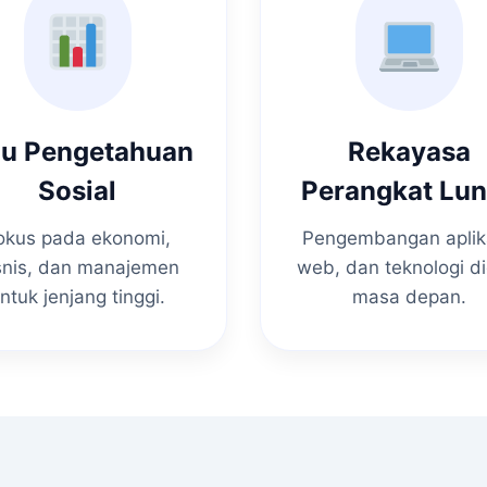
mu Pengetahuan
Rekayasa
Sosial
Perangkat Lu
okus pada ekonomi,
Pengembangan aplik
snis, dan manajemen
web, dan teknologi di
ntuk jenjang tinggi.
masa depan.