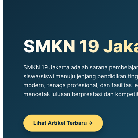
SMKN 19 Jak
SMKN 19 Jakarta adalah sarana pembelajar
siswa/siswi menuju jenjang pendidikan tin
modern, tenaga profesional, dan fasilitas le
mencetak lulusan berprestasi dan kompetitif
Lihat Artikel Terbaru →