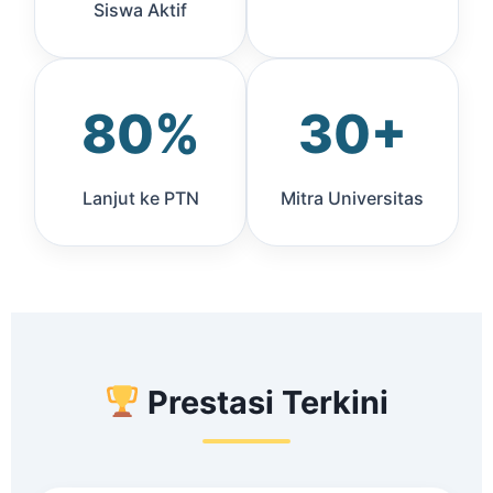
Siswa Aktif
80%
30+
Lanjut ke PTN
Mitra Universitas
Prestasi Terkini