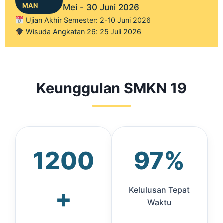
MAN
Mei - 30 Juni 2026
Ujian Akhir Semester: 2-10 Juni 2026
Wisuda Angkatan 26: 25 Juli 2026
Keunggulan SMKN 19
1200
97%
+
Kelulusan Tepat
Waktu