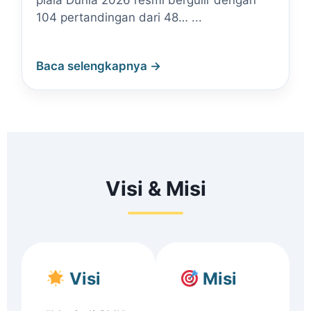
piala Dunia 2026 resmi bergulir dengan
104 pertandingan dari 48… ...
Baca selengkapnya →
Visi & Misi
Visi
Misi