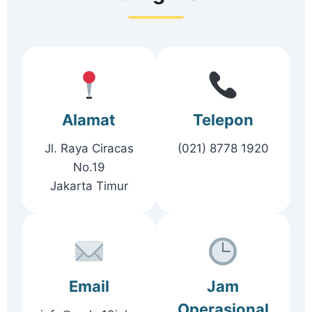
Alamat
Telepon
Jl. Raya Ciracas
(021) 8778 1920
No.19
Jakarta Timur
Email
Jam
Operasional