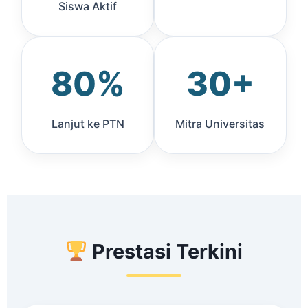
Siswa Aktif
80%
30+
Lanjut ke PTN
Mitra Universitas
Prestasi Terkini