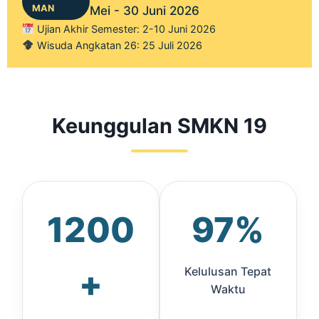
MAN
Mei - 30 Juni 2026
Ujian Akhir Semester: 2-10 Juni 2026
Wisuda Angkatan 26: 25 Juli 2026
Keunggulan SMKN 19
1200
97%
+
Kelulusan Tepat
Waktu