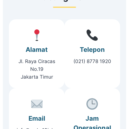
Alamat
Telepon
Jl. Raya Ciracas
(021) 8778 1920
No.19
Jakarta Timur
Email
Jam
Operasional