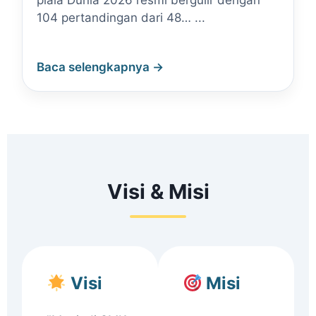
piala Dunia 2026 resmi bergulir dengan
104 pertandingan dari 48… ...
Baca selengkapnya →
Visi & Misi
Visi
Misi