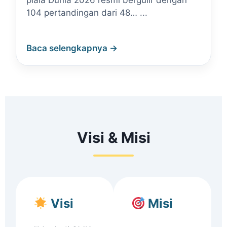
piala Dunia 2026 resmi bergulir dengan
104 pertandingan dari 48… ...
Baca selengkapnya →
Visi & Misi
Visi
Misi