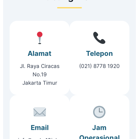
Alamat
Telepon
Jl. Raya Ciracas
(021) 8778 1920
No.19
Jakarta Timur
Email
Jam
Operasional