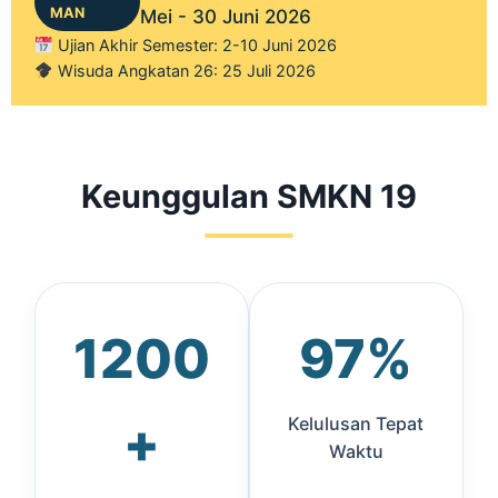
MAN
Mei - 30 Juni 2026
Ujian Akhir Semester: 2-10 Juni 2026
Wisuda Angkatan 26: 25 Juli 2026
Keunggulan SMKN 19
1200
97%
+
Kelulusan Tepat
Waktu