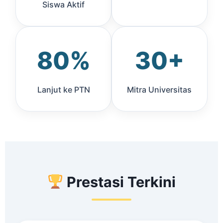
Siswa Aktif
80%
30+
Lanjut ke PTN
Mitra Universitas
Prestasi Terkini