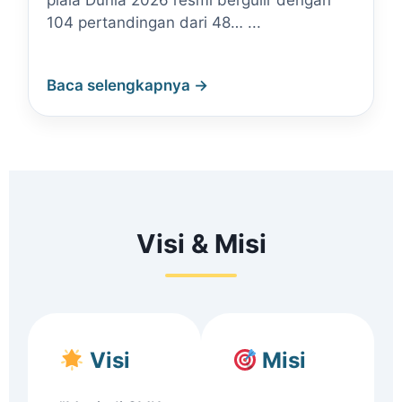
piala Dunia 2026 resmi bergulir dengan
104 pertandingan dari 48… ...
Baca selengkapnya →
Visi & Misi
Visi
Misi