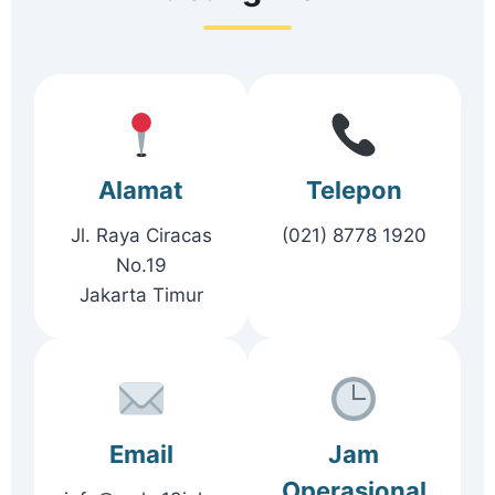
Alamat
Telepon
Jl. Raya Ciracas
(021) 8778 1920
No.19
Jakarta Timur
Email
Jam
Operasional