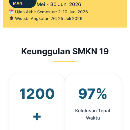
MAN
Mei - 30 Juni 2026
Ujian Akhir Semester: 2-10 Juni 2026
Wisuda Angkatan 26: 25 Juli 2026
Keunggulan SMKN 19
1200
97%
+
Kelulusan Tepat
Waktu