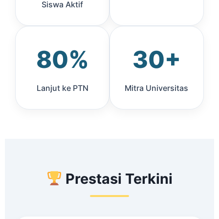
Siswa Aktif
80%
30+
Lanjut ke PTN
Mitra Universitas
Prestasi Terkini