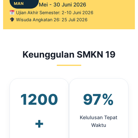
MAN
Mei - 30 Juni 2026
Ujian Akhir Semester: 2-10 Juni 2026
Wisuda Angkatan 26: 25 Juli 2026
Keunggulan SMKN 19
1200
97%
+
Kelulusan Tepat
Waktu