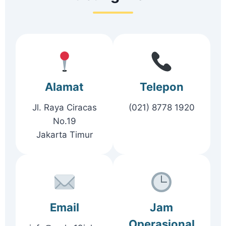
Alamat
Telepon
Jl. Raya Ciracas
(021) 8778 1920
No.19
Jakarta Timur
Email
Jam
Operasional