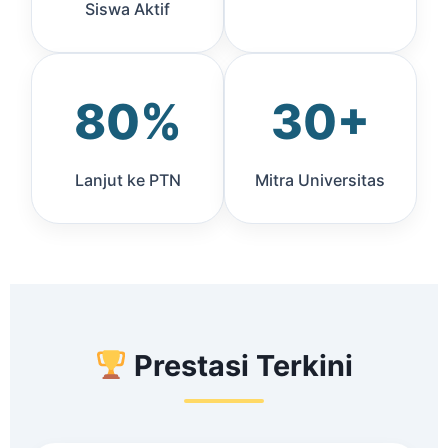
Siswa Aktif
80%
30+
Lanjut ke PTN
Mitra Universitas
Prestasi Terkini