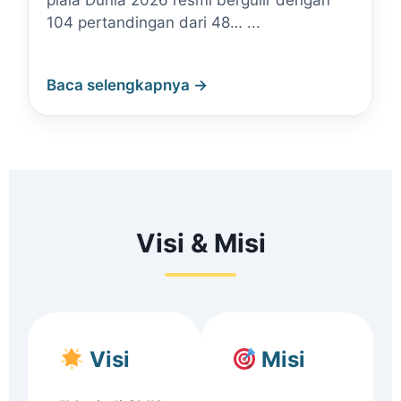
piala Dunia 2026 resmi bergulir dengan
104 pertandingan dari 48… ...
Baca selengkapnya →
Visi & Misi
Visi
Misi