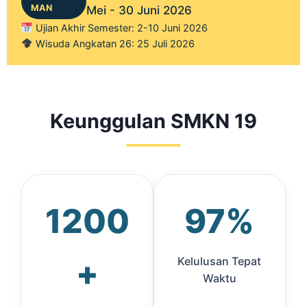
MAN
Mei - 30 Juni 2026
Ujian Akhir Semester: 2-10 Juni 2026
Wisuda Angkatan 26: 25 Juli 2026
Keunggulan SMKN 19
1200
97%
+
Kelulusan Tepat
Waktu