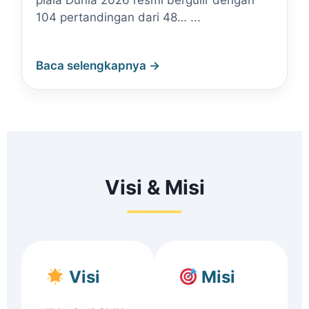
piala Dunia 2026 resmi bergulir dengan
104 pertandingan dari 48… ...
Baca selengkapnya →
Visi & Misi
Visi
Misi