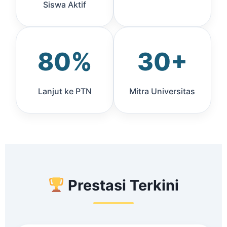
Siswa Aktif
80%
30+
Lanjut ke PTN
Mitra Universitas
Prestasi Terkini