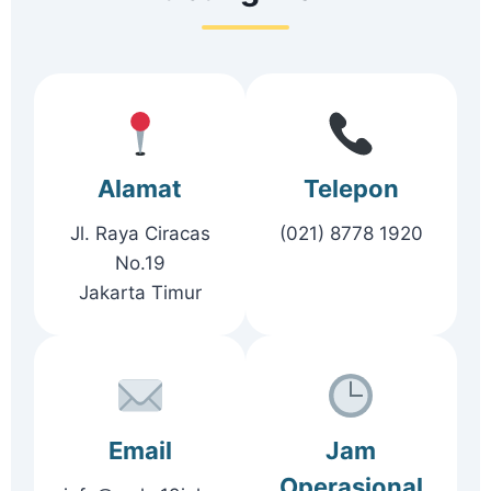
Alamat
Telepon
Jl. Raya Ciracas
(021) 8778 1920
No.19
Jakarta Timur
Email
Jam
Operasional