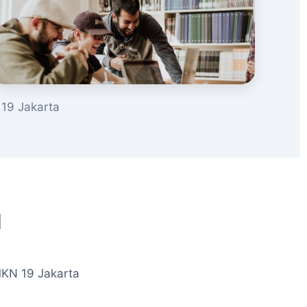
19 Jakarta
u
MKN 19 Jakarta