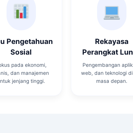
mu Pengetahuan
Rekayasa
Sosial
Perangkat Lu
okus pada ekonomi,
Pengembangan aplik
snis, dan manajemen
web, dan teknologi di
ntuk jenjang tinggi.
masa depan.