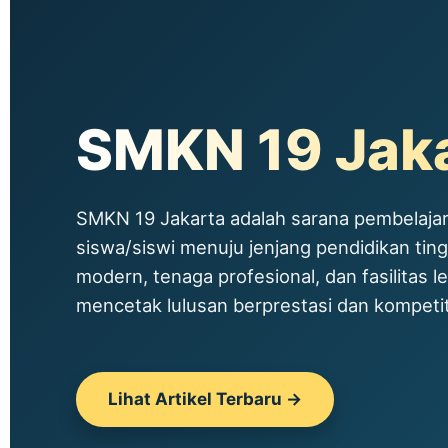
SMKN 19 Jak
SMKN 19 Jakarta adalah sarana pembelajar
siswa/siswi menuju jenjang pendidikan tin
modern, tenaga profesional, dan fasilitas le
mencetak lulusan berprestasi dan kompetitif
Lihat Artikel Terbaru →