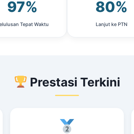
97%
80%
elulusan Tepat Waktu
Lanjut ke PTN
Prestasi Terkini