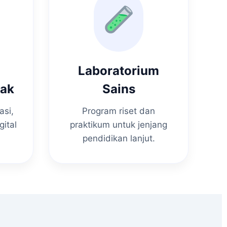
Laboratorium
nak
Sains
asi,
Program riset dan
gital
praktikum untuk jenjang
pendidikan lanjut.