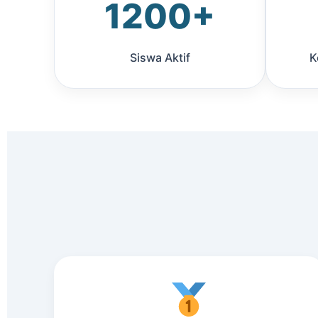
1200+
Siswa Aktif
K