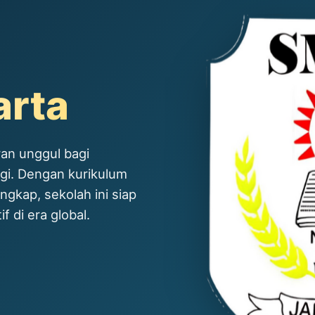
arta
an unggul bagi
ggi. Dengan kurikulum
ngkap, sekolah ini siap
 di era global.