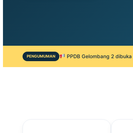
PPDB Gelombang 2 dibuka 1
PENGUMUMAN