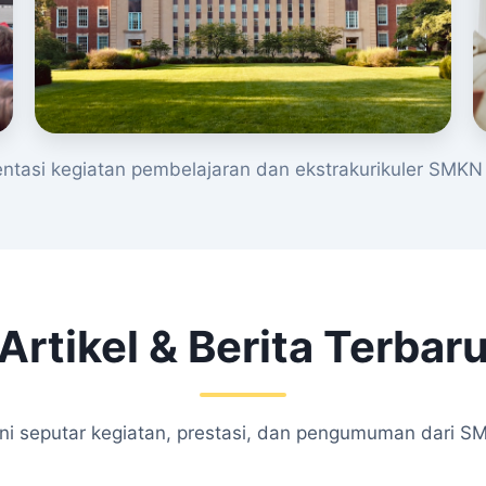
tasi kegiatan pembelajaran dan ekstrakurikuler SMKN 
Artikel & Berita Terbar
kini seputar kegiatan, prestasi, dan pengumuman dari S