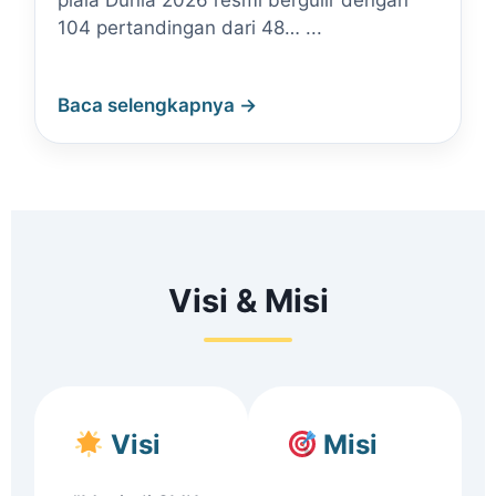
piala Dunia 2026 resmi bergulir dengan
104 pertandingan dari 48… ...
Baca selengkapnya →
Visi & Misi
Visi
Misi