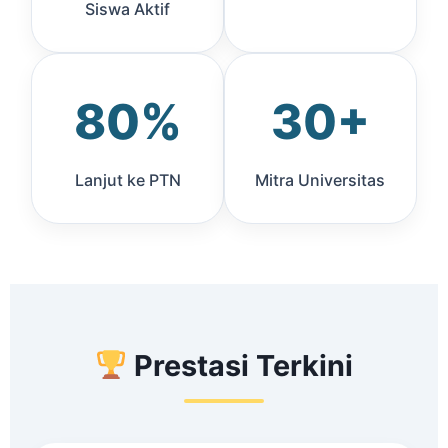
Siswa Aktif
80%
30+
Lanjut ke PTN
Mitra Universitas
Prestasi Terkini