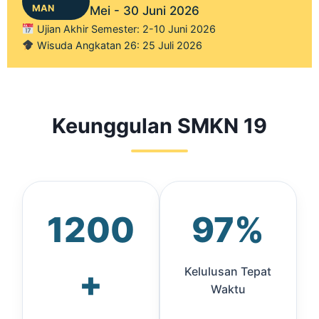
MAN
Mei - 30 Juni 2026
Ujian Akhir Semester: 2-10 Juni 2026
Wisuda Angkatan 26: 25 Juli 2026
Keunggulan SMKN 19
1200
97%
+
Kelulusan Tepat
Waktu