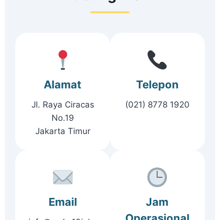
Alamat
Telepon
Jl. Raya Ciracas
(021) 8778 1920
No.19
Jakarta Timur
Email
Jam
Operasional