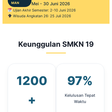
MAN
Mei - 30 Juni 2026
Ujian Akhir Semester: 2-10 Juni 2026
Wisuda Angkatan 26: 25 Juli 2026
Keunggulan SMKN 19
1200
97%
+
Kelulusan Tepat
Waktu