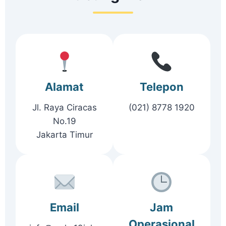
Alamat
Telepon
Jl. Raya Ciracas
(021) 8778 1920
No.19
Jakarta Timur
Email
Jam
Operasional