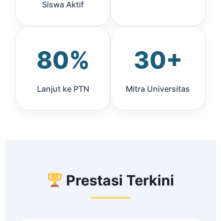
Siswa Aktif
80%
30+
Lanjut ke PTN
Mitra Universitas
Prestasi Terkini