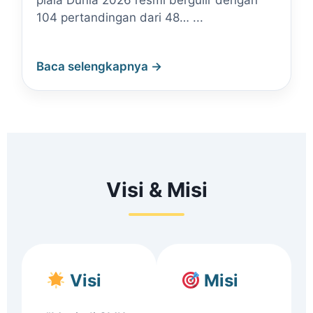
piala Dunia 2026 resmi bergulir dengan
104 pertandingan dari 48… ...
Baca selengkapnya →
Visi & Misi
Visi
Misi