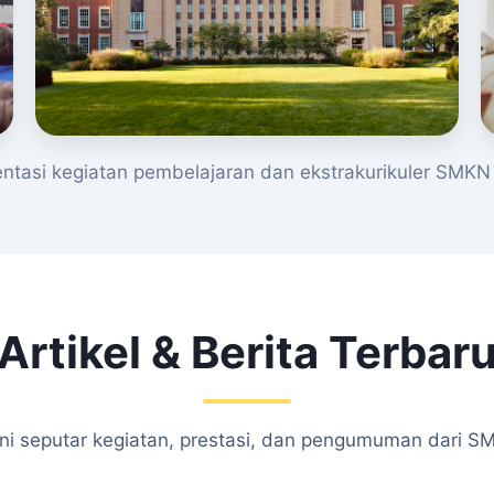
tasi kegiatan pembelajaran dan ekstrakurikuler SMKN 
Artikel & Berita Terbar
kini seputar kegiatan, prestasi, dan pengumuman dari S