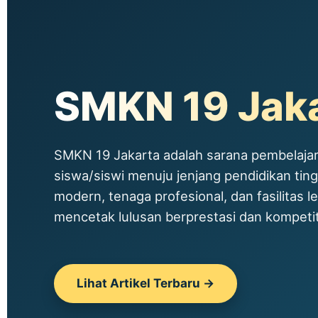
SMKN 19 Jak
SMKN 19 Jakarta adalah sarana pembelajar
siswa/siswi menuju jenjang pendidikan tin
modern, tenaga profesional, dan fasilitas le
mencetak lulusan berprestasi dan kompetitif
Lihat Artikel Terbaru →