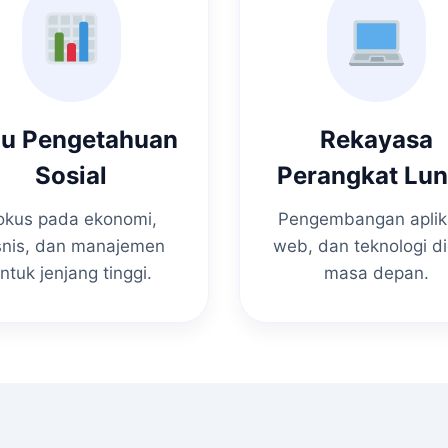
mu Pengetahuan
Rekayasa
Sosial
Perangkat Lu
okus pada ekonomi,
Pengembangan aplik
snis, dan manajemen
web, dan teknologi di
ntuk jenjang tinggi.
masa depan.