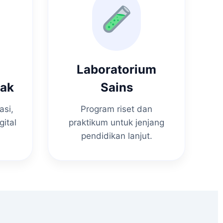
Laboratorium
nak
Sains
asi,
Program riset dan
gital
praktikum untuk jenjang
pendidikan lanjut.