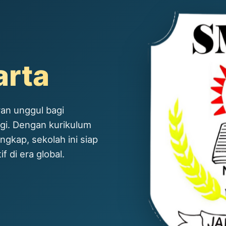
arta
an unggul bagi
ggi. Dengan kurikulum
ngkap, sekolah ini siap
 di era global.