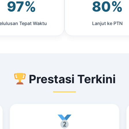
97%
80%
elulusan Tepat Waktu
Lanjut ke PTN
Prestasi Terkini