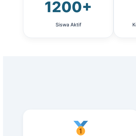
1200+
Siswa Aktif
K