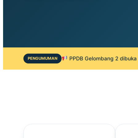
PPDB Gelombang 2 dibuka 1
PENGUMUMAN