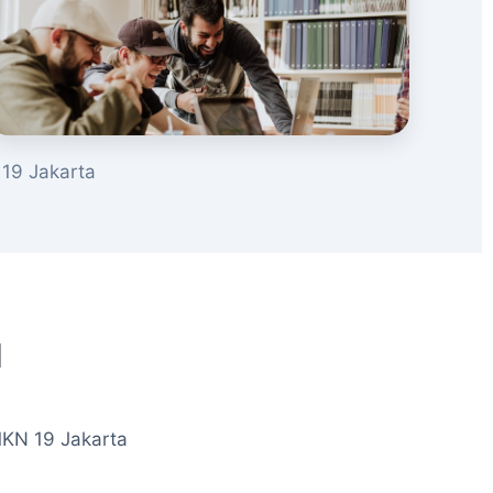
19 Jakarta
u
MKN 19 Jakarta