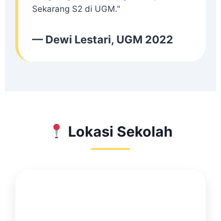
Sekarang S2 di UGM."
— Dewi Lestari, UGM 2022
Lokasi Sekolah