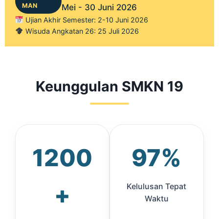
MAN
Mei - 30 Juni 2026
Ujian Akhir Semester: 2-10 Juni 2026
Wisuda Angkatan 26: 25 Juli 2026
Keunggulan SMKN 19
1200
97%
+
Kelulusan Tepat
Waktu