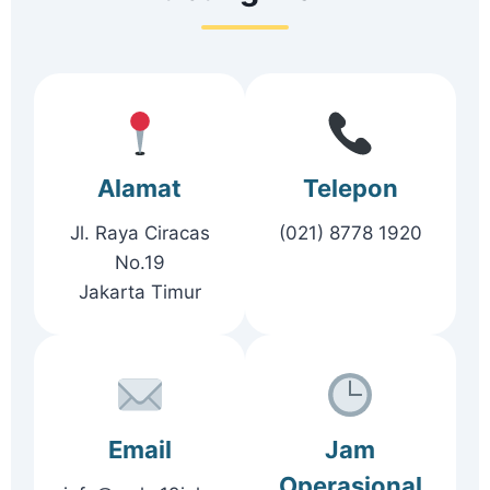
Alamat
Telepon
Jl. Raya Ciracas
(021) 8778 1920
No.19
Jakarta Timur
Email
Jam
Operasional