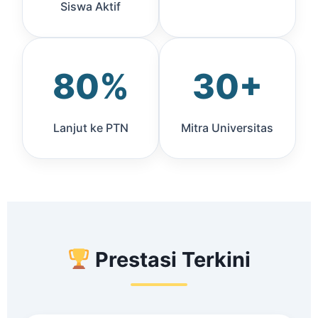
Siswa Aktif
80%
30+
Lanjut ke PTN
Mitra Universitas
Prestasi Terkini