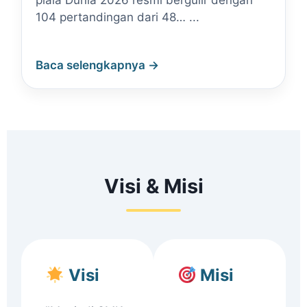
piala Dunia 2026 resmi bergulir dengan
104 pertandingan dari 48… ...
Baca selengkapnya →
Visi & Misi
Visi
Misi