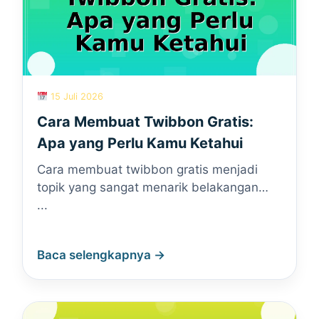
15 Juli 2026
Cara Membuat Twibbon Gratis:
Apa yang Perlu Kamu Ketahui
Cara membuat twibbon gratis menjadi
topik yang sangat menarik belakangan…
...
Baca selengkapnya →