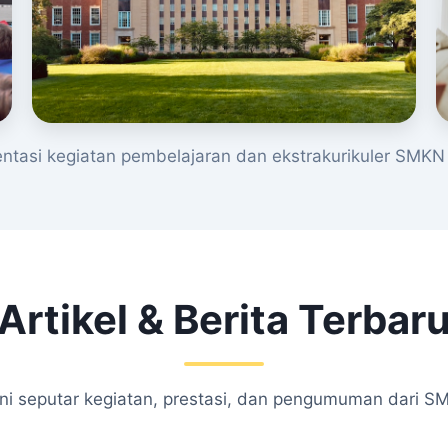
tasi kegiatan pembelajaran dan ekstrakurikuler SMKN 
Artikel & Berita Terbar
kini seputar kegiatan, prestasi, dan pengumuman dari S