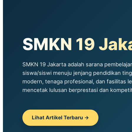
SMKN 19 Jak
SMKN 19 Jakarta adalah sarana pembelajar
siswa/siswi menuju jenjang pendidikan tin
modern, tenaga profesional, dan fasilitas le
mencetak lulusan berprestasi dan kompetitif
Lihat Artikel Terbaru →