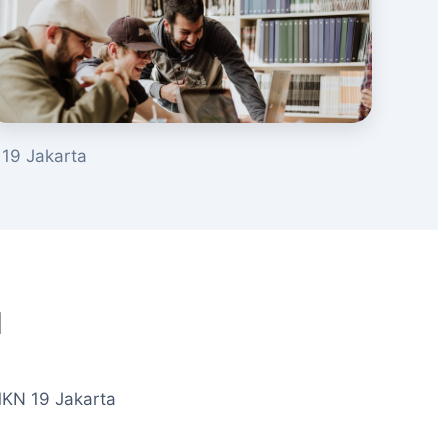
19 Jakarta
u
MKN 19 Jakarta