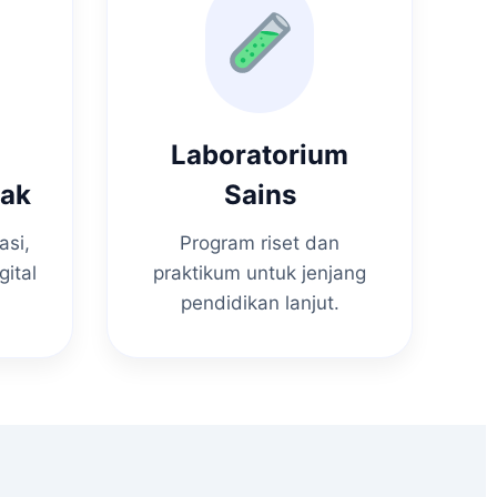
Laboratorium
nak
Sains
asi,
Program riset dan
gital
praktikum untuk jenjang
pendidikan lanjut.