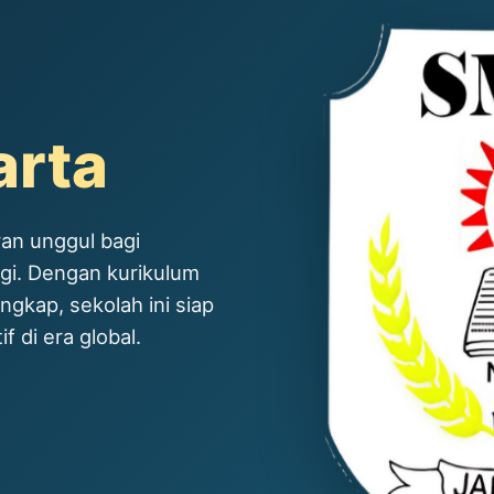
arta
an unggul bagi
ggi. Dengan kurikulum
ngkap, sekolah ini siap
 di era global.