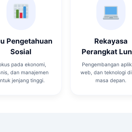
mu Pengetahuan
Rekayasa
Sosial
Perangkat Lu
okus pada ekonomi,
Pengembangan aplik
snis, dan manajemen
web, dan teknologi di
ntuk jenjang tinggi.
masa depan.