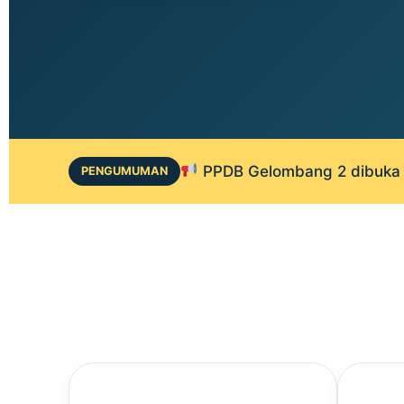
PPDB Gelombang 2 dibuka 1
PENGUMUMAN