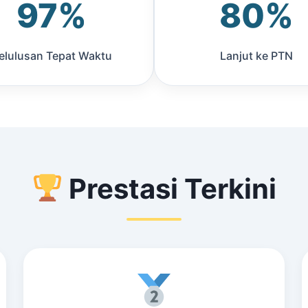
97%
80%
elulusan Tepat Waktu
Lanjut ke PTN
Prestasi Terkini