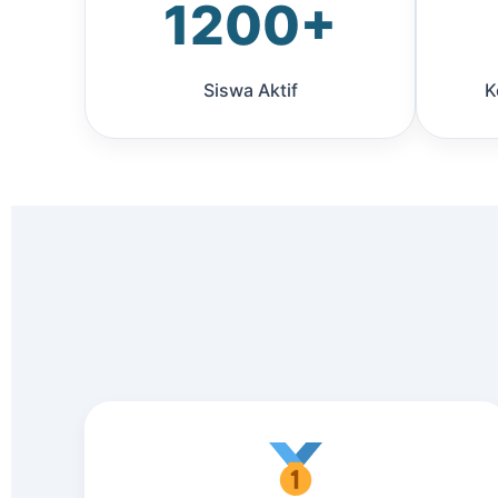
1200+
Siswa Aktif
K