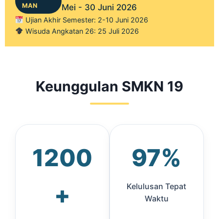
MAN
Mei - 30 Juni 2026
Ujian Akhir Semester: 2-10 Juni 2026
Wisuda Angkatan 26: 25 Juli 2026
Keunggulan SMKN 19
1200
97%
+
Kelulusan Tepat
Waktu