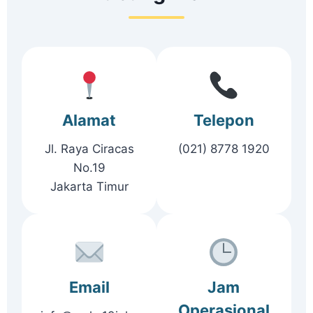
Alamat
Telepon
Jl. Raya Ciracas
(021) 8778 1920
No.19
Jakarta Timur
Email
Jam
Operasional