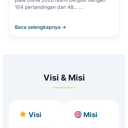
piala Dunia 2026 resmi bergulir dengan
104 pertandingan dari 48… ...
Baca selengkapnya →
Visi & Misi
Visi
Misi