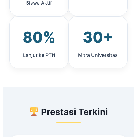
Siswa Aktif
80%
30+
Lanjut ke PTN
Mitra Universitas
Prestasi Terkini