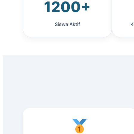
1200+
Siswa Aktif
K