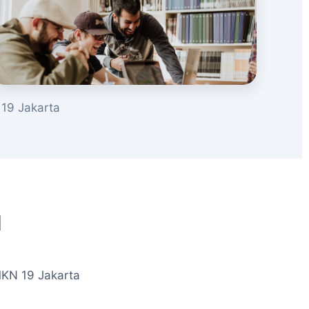
19 Jakarta
u
MKN 19 Jakarta