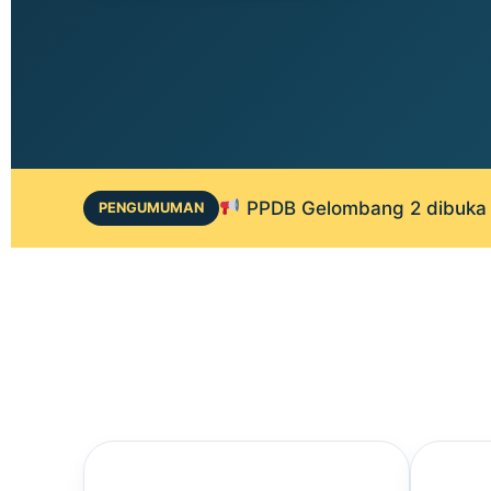
PPDB Gelombang 2 dibuka 1
PENGUMUMAN