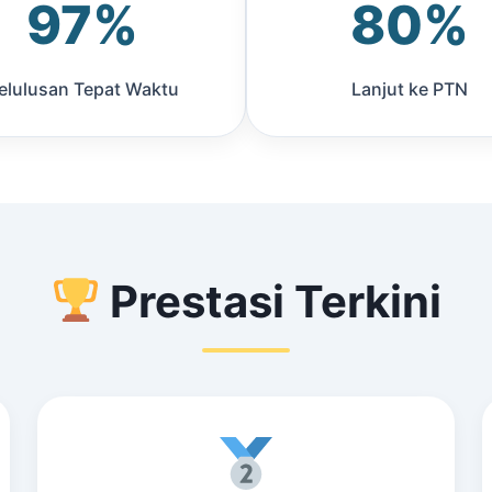
97%
80%
elulusan Tepat Waktu
Lanjut ke PTN
Prestasi Terkini