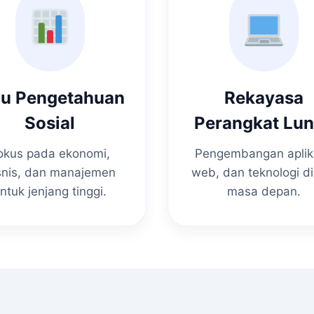
mu Pengetahuan
Rekayasa
Sosial
Perangkat Lu
okus pada ekonomi,
Pengembangan aplik
snis, dan manajemen
web, dan teknologi di
ntuk jenjang tinggi.
masa depan.