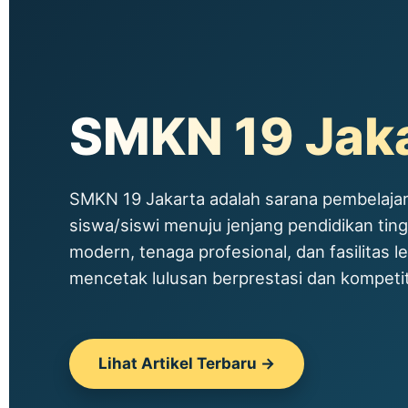
SMKN 19 Jak
SMKN 19 Jakarta adalah sarana pembelajar
siswa/siswi menuju jenjang pendidikan tin
modern, tenaga profesional, dan fasilitas le
mencetak lulusan berprestasi dan kompetitif
Lihat Artikel Terbaru →