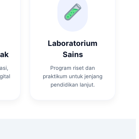
Laboratorium
nak
Sains
asi,
Program riset dan
gital
praktikum untuk jenjang
pendidikan lanjut.