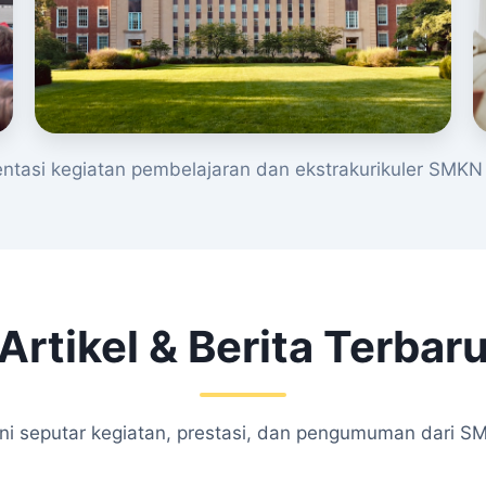
tasi kegiatan pembelajaran dan ekstrakurikuler SMKN 
Artikel & Berita Terbar
kini seputar kegiatan, prestasi, dan pengumuman dari S