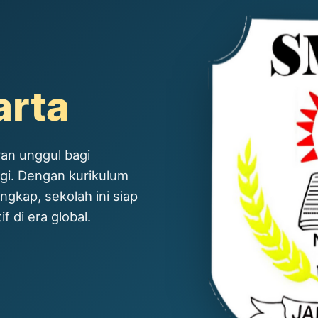
arta
an unggul bagi
ggi. Dengan kurikulum
ngkap, sekolah ini siap
 di era global.