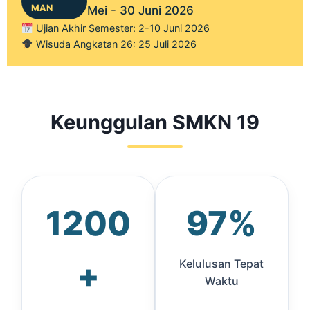
MAN
Mei - 30 Juni 2026
Ujian Akhir Semester: 2-10 Juni 2026
Wisuda Angkatan 26: 25 Juli 2026
Keunggulan SMKN 19
1200
97%
+
Kelulusan Tepat
Waktu