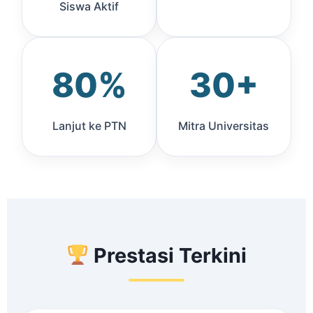
Siswa Aktif
80%
30+
Lanjut ke PTN
Mitra Universitas
Prestasi Terkini