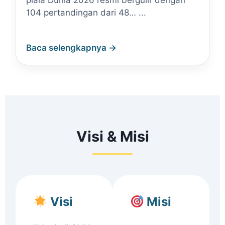
piala Dunia 2026 resmi bergulir dengan
104 pertandingan dari 48… ...
Baca selengkapnya →
Visi & Misi
Visi
Misi