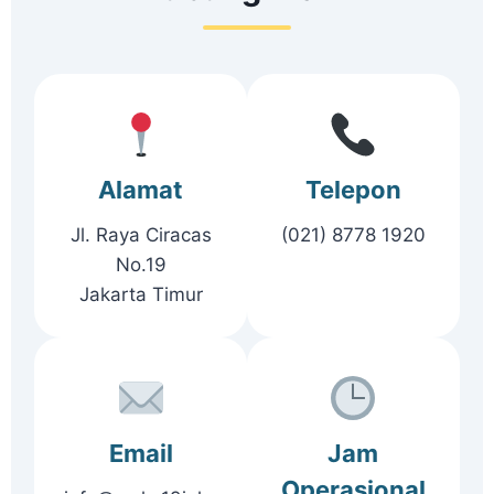
Alamat
Telepon
Jl. Raya Ciracas
(021) 8778 1920
No.19
Jakarta Timur
Email
Jam
Operasional