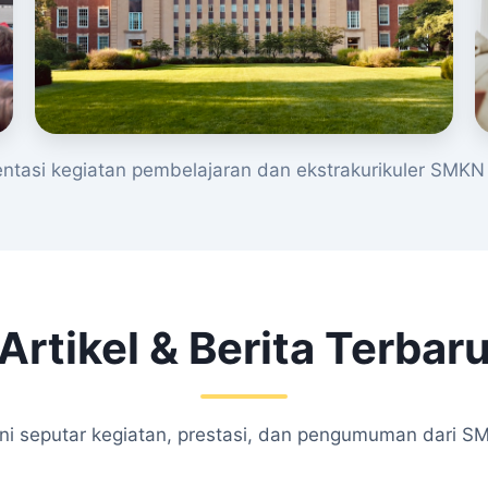
tasi kegiatan pembelajaran dan ekstrakurikuler SMKN 
Artikel & Berita Terbar
kini seputar kegiatan, prestasi, dan pengumuman dari S