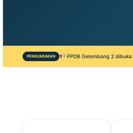
PPDB Gelombang 2 dibuka 1
PENGUMUMAN