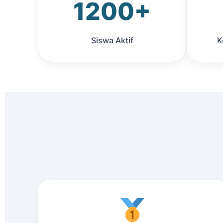
1200+
Siswa Aktif
K