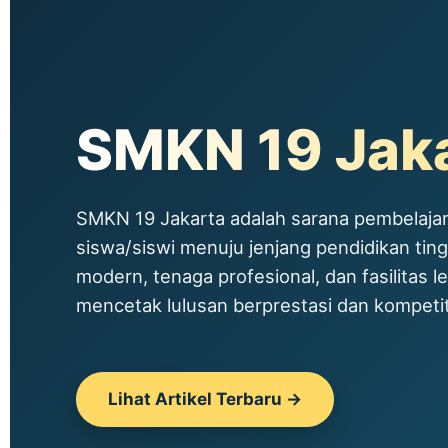
SMKN 19 Jak
SMKN 19 Jakarta adalah sarana pembelajar
siswa/siswi menuju jenjang pendidikan tin
modern, tenaga profesional, dan fasilitas le
mencetak lulusan berprestasi dan kompetitif
Lihat Artikel Terbaru →