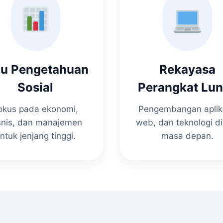
mu Pengetahuan
Rekayasa
Sosial
Perangkat Lu
okus pada ekonomi,
Pengembangan aplik
snis, dan manajemen
web, dan teknologi di
ntuk jenjang tinggi.
masa depan.