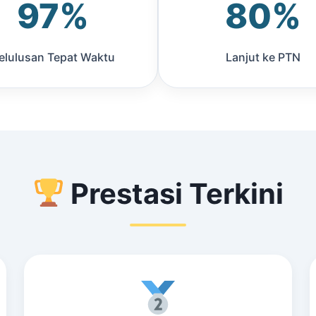
97%
80%
elulusan Tepat Waktu
Lanjut ke PTN
Prestasi Terkini