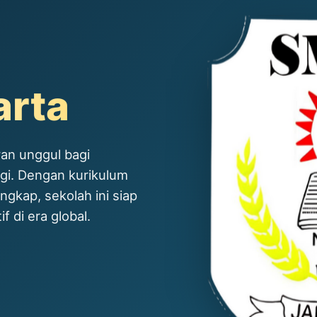
arta
an unggul bagi
ggi. Dengan kurikulum
ngkap, sekolah ini siap
 di era global.