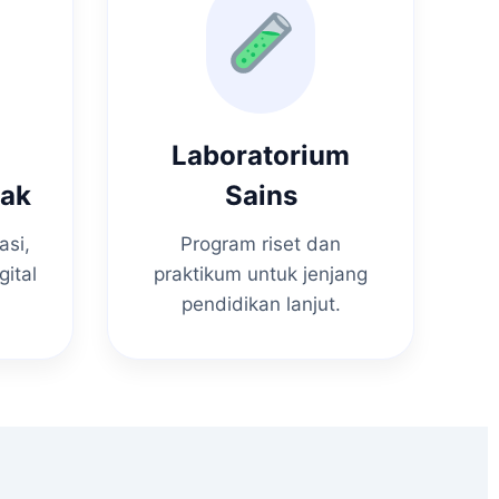
Laboratorium
nak
Sains
asi,
Program riset dan
gital
praktikum untuk jenjang
pendidikan lanjut.