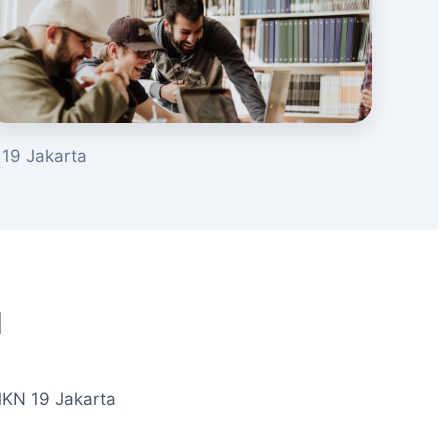
19 Jakarta
u
MKN 19 Jakarta