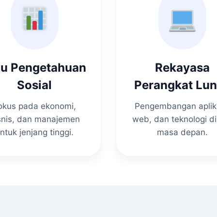
mu Pengetahuan
Rekayasa
Sosial
Perangkat Lu
okus pada ekonomi,
Pengembangan aplik
snis, dan manajemen
web, dan teknologi di
ntuk jenjang tinggi.
masa depan.