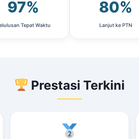
97%
80%
elulusan Tepat Waktu
Lanjut ke PTN
Prestasi Terkini