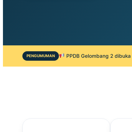
PPDB Gelombang 2 dibuka 1
PENGUMUMAN