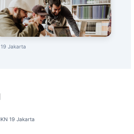
19 Jakarta
u
MKN 19 Jakarta