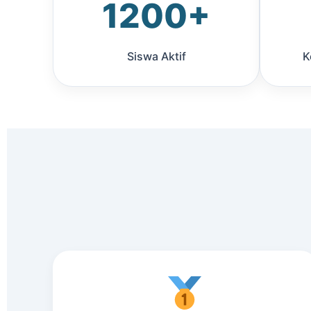
1200+
Siswa Aktif
K