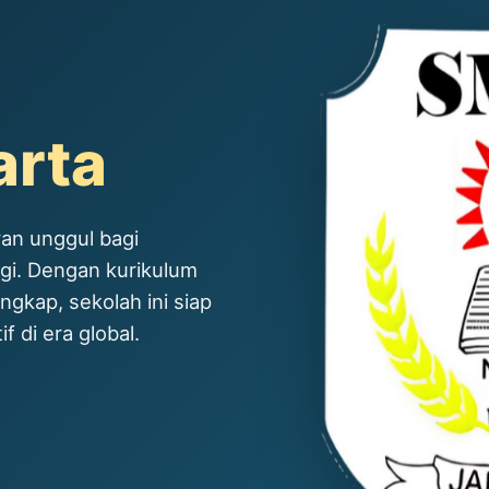
arta
an unggul bagi
ggi. Dengan kurikulum
ngkap, sekolah ini siap
 di era global.