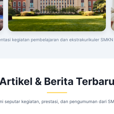
tasi kegiatan pembelajaran dan ekstrakurikuler SMKN 
Artikel & Berita Terbar
kini seputar kegiatan, prestasi, dan pengumuman dari S