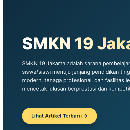
SMKN 19 Jak
SMKN 19 Jakarta adalah sarana pembelajar
siswa/siswi menuju jenjang pendidikan tin
modern, tenaga profesional, dan fasilitas le
mencetak lulusan berprestasi dan kompetitif
Lihat Artikel Terbaru →