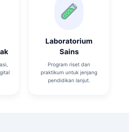
Laboratorium
nak
Sains
asi,
Program riset dan
gital
praktikum untuk jenjang
pendidikan lanjut.